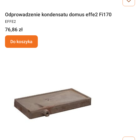
Odprowadzenie kondensatu domus effe2 Fi170
EFFE2
76,86 zł
Do koszyka