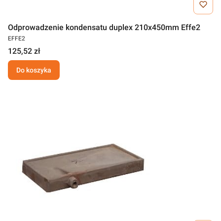
Odprowadzenie kondensatu duplex 210x450mm Effe2
EFFE2
125,52 zł
Do koszyka