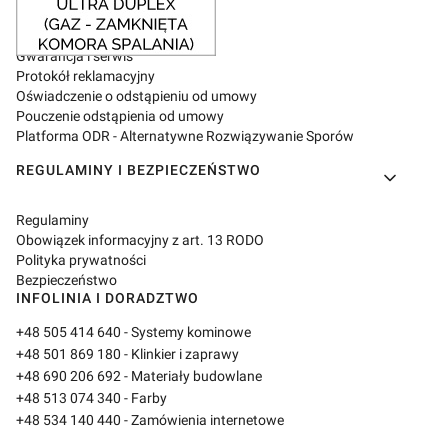
Zwroty i reklamacje
Gwarancja i serwis
Protokół reklamacyjny
Oświadczenie o odstąpieniu od umowy
Pouczenie odstąpienia od umowy
Platforma ODR - Alternatywne Rozwiązywanie Sporów
REGULAMINY I BEZPIECZEŃSTWO
Regulaminy
Obowiązek informacyjny z art. 13 RODO
Polityka prywatności
Bezpieczeństwo
INFOLINIA I DORADZTWO
+48 505 414 640
- Systemy kominowe
+48 501 869 180
- Klinkier i zaprawy
+48 690 206 692
- Materiały budowlane
+48 513 074 340
- Farby
+48 534 140 440
- Zamówienia internetowe