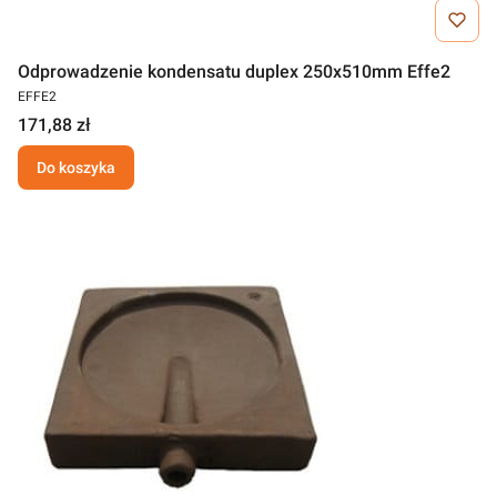
Odprowadzenie kondensatu duplex 250x510mm Effe2
EFFE2
171,88 zł
Do koszyka