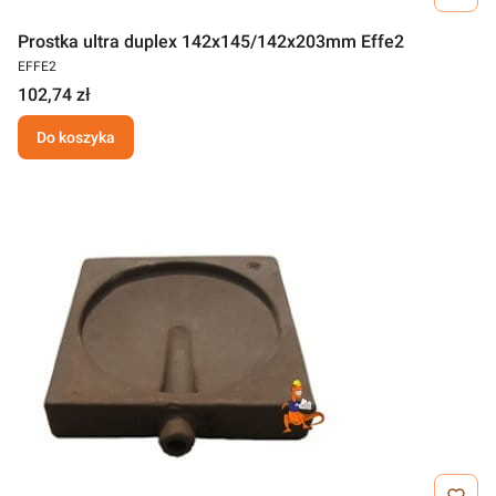
Prostka ultra duplex 142x145/142x203mm Effe2
EFFE2
102,74 zł
Do koszyka