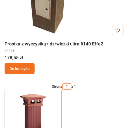
Prostka z wyczystką+ dzrwiczki ultra fi140 Effe2
EFFE2
178,55 zł
Do koszyka
Strona
z 1