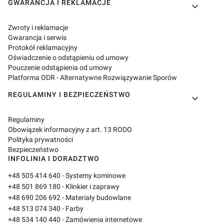
GWARANCJA I REKLAMACJE
Zwroty i reklamacje
Gwarancja i serwis
Protokół reklamacyjny
Oświadczenie o odstąpieniu od umowy
Pouczenie odstąpienia od umowy
Platforma ODR - Alternatywne Rozwiązywanie Sporów
REGULAMINY I BEZPIECZEŃSTWO
Regulaminy
Obowiązek informacyjny z art. 13 RODO
Polityka prywatności
Bezpieczeństwo
INFOLINIA I DORADZTWO
+48 505 414 640
- Systemy kominowe
+48 501 869 180
- Klinkier i zaprawy
+48 690 206 692
- Materiały budowlane
+48 513 074 340
- Farby
+48 534 140 440
- Zamówienia internetowe