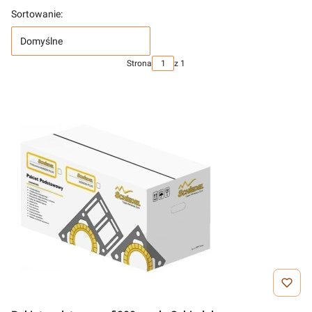
Sortowanie:
Domyślne
Strona
z 1