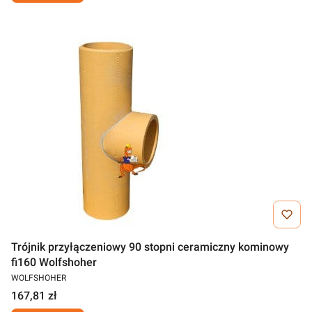
Trójnik przyłączeniowy 90 stopni ceramiczny kominowy
fi160 Wolfshoher
WOLFSHOHER
167,81 zł