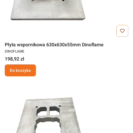
Płyta wspornikowa 630x630x55mm Dinoflame
DINOFLAME
198,92 zł
Do koszyka