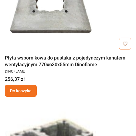
Płyta wspornikowa do pustaka z pojedynczym kanałem
wentylacyjnym 770x630x55mm Dinoflame
DINOFLAME
256,37 zł
Do koszyka