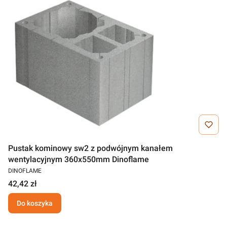
Pustak kominowy sw2 z podwójnym kanałem
wentylacyjnym 360x550mm Dinoflame
DINOFLAME
42,42 zł
Do koszyka