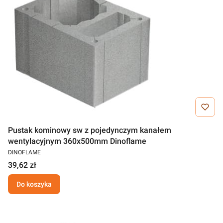
Pustak kominowy sw z pojedynczym kanałem
wentylacyjnym 360x500mm Dinoflame
DINOFLAME
39,62 zł
Do koszyka