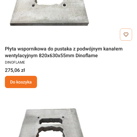
Płyta wspornikowa do pustaka z podwójnym kanałem
wentylacyjnym 820x630x55mm Dinoflame
DINOFLAME
275,06 zł
Do koszyka