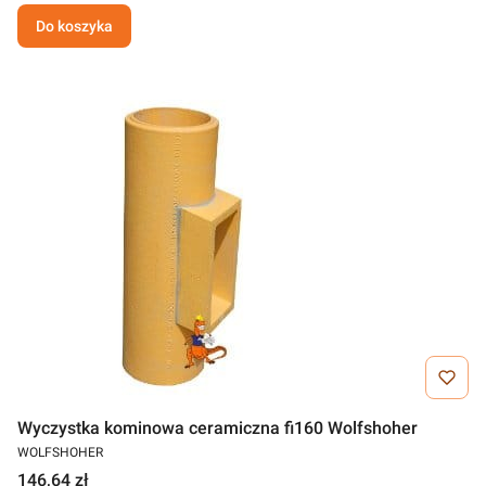
Do koszyka
Wyczystka kominowa ceramiczna fi160 Wolfshoher
WOLFSHOHER
146,64 zł