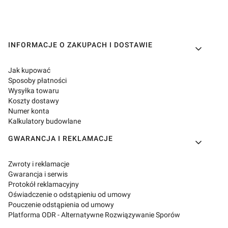
Linki w stopce
INFORMACJE O ZAKUPACH I DOSTAWIE
Jak kupować
Sposoby płatności
Wysyłka towaru
Koszty dostawy
Numer konta
Kalkulatory budowlane
GWARANCJA I REKLAMACJE
Zwroty i reklamacje
Gwarancja i serwis
Protokół reklamacyjny
Oświadczenie o odstąpieniu od umowy
Pouczenie odstąpienia od umowy
Platforma ODR - Alternatywne Rozwiązywanie Sporów