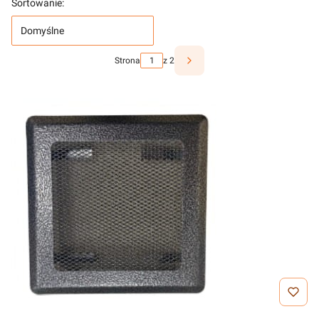
Sortowanie:
Domyślne
Strona
z 2