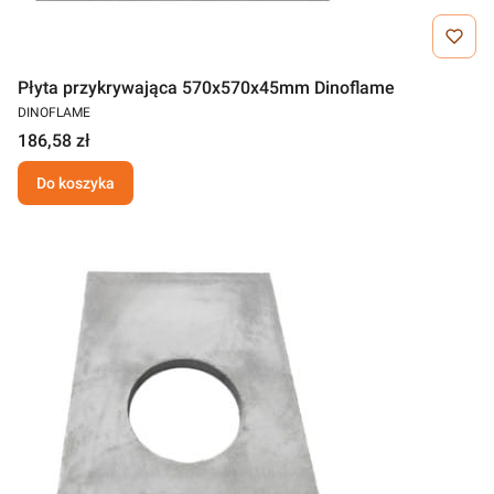
Płyta przykrywająca 570x570x45mm Dinoflame
DINOFLAME
186,58 zł
Do koszyka