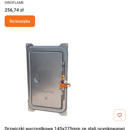
DINOFLAME
256,74 zł
Do koszyka
Drzwiczki wyczystkowe 145x275mm ze stali ocynkowanej