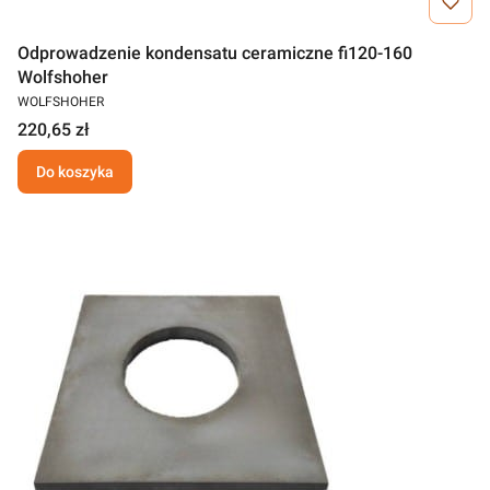
Odprowadzenie kondensatu ceramiczne fi120-160
Wolfshoher
WOLFSHOHER
220,65 zł
Do koszyka