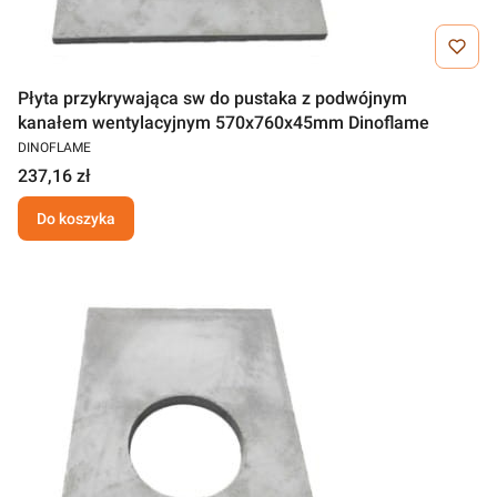
Płyta przykrywająca sw do pustaka z podwójnym
kanałem wentylacyjnym 570x760x45mm Dinoflame
DINOFLAME
237,16 zł
Do koszyka