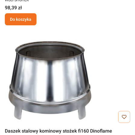
WOLFSHOHER
98,39 zł
Do koszyka
Daszek stalowy kominowy stożek fi160 Dinoflame