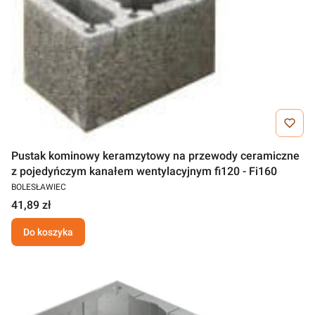
Pustak kominowy keramzytowy na przewody ceramiczne
z pojedyńczym kanałem wentylacyjnym fi120 - Fi160
BOLESŁAWIEC
41,89 zł
Do koszyka