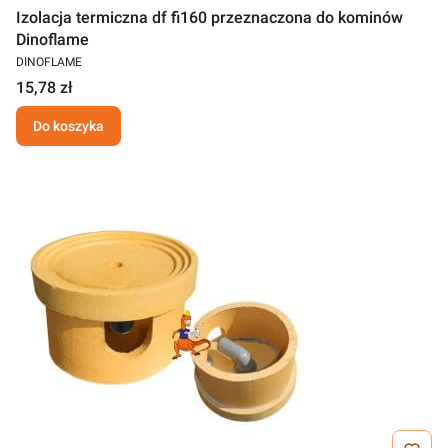
Izolacja termiczna df fi160 przeznaczona do kominów
Dinoflame
DINOFLAME
15,78 zł
Do koszyka