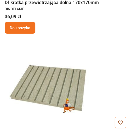
Df kratka przewietrzająca dolna 170x170mm
DINOFLAME
36,09 zł
Do koszyka