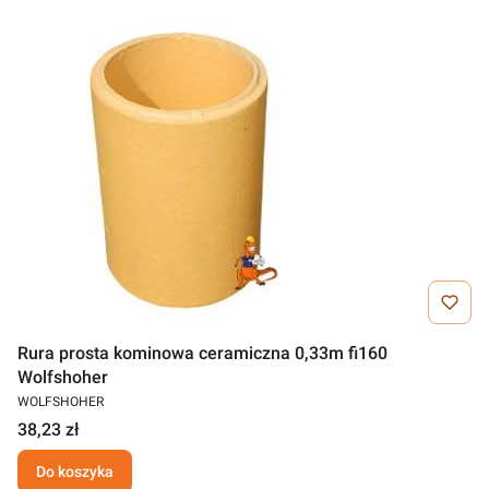
Rura prosta kominowa ceramiczna 0,33m fi160
Wolfshoher
WOLFSHOHER
38,23 zł
Do koszyka