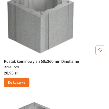
Pustak kominowy s 360x360mm Dinoflame
DINOFLAME
28,98 zł
Do koszyka