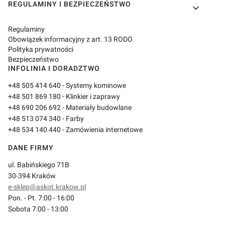
REGULAMINY I BEZPIECZEŃSTWO
Regulaminy
Obowiązek informacyjny z art. 13 RODO
Polityka prywatności
Bezpieczeństwo
INFOLINIA I DORADZTWO
+48 505 414 640
- Systemy kominowe
+48 501 869 180
- Klinkier i zaprawy
+48 690 206 692
- Materiały budowlane
+48 513 074 340
- Farby
+48 534 140 440
- Zamówienia internetowe
DANE FIRMY
ul. Babińskiego 71B
30-394 Kraków
e-sklep@askot.krakow.pl
Pon. - Pt. 7:00 - 16:00
Sobota 7:00 - 13:00