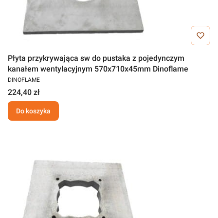
Płyta przykrywająca sw do pustaka z pojedynczym
kanałem wentylacyjnym 570x710x45mm Dinoflame
DINOFLAME
224,40 zł
Do koszyka