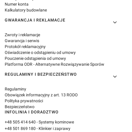
Numer konta
Kalkulatory budowlane
GWARANCJA I REKLAMACJE
Zwroty i reklamacje
Gwarancja i serwis
Protokół reklamacyjny
Oświadczenie o odstąpieniu od umowy
Pouczenie odstąpienia od umowy
Platforma ODR - Alternatywne Rozwiązywanie Sporów
REGULAMINY I BEZPIECZEŃSTWO
Regulaminy
Obowiązek informacyjny z art. 13 RODO
Polityka prywatności
Bezpieczeństwo
INFOLINIA I DORADZTWO
+48 505 414 640
- Systemy kominowe
+48 501 869 180
- Klinkier i zaprawy