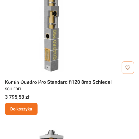
Darmowa wysyłka
Komin Quadro Pro Standard fi120 8mb Schiedel
SCHIEDEL
3 795,53 zł
Do koszyka