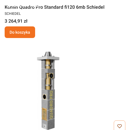
Darmowa wysyłka
Komin Quadro Pro Standard fi120 6mb Schiedel
SCHIEDEL
3 264,91 zł
Do koszyka