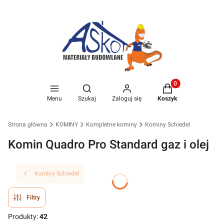
Produkty w koszyk
Otwórz wyszukiwarkę
Menu
Szukaj
Zaloguj się
Koszyk
Strona główna
KOMINY
Kompletne kominy
Kominy Schiedel
Komin Quadro Pro Standard gaz i olej
Kominy Schiedel
Filtry
Produkty:
42