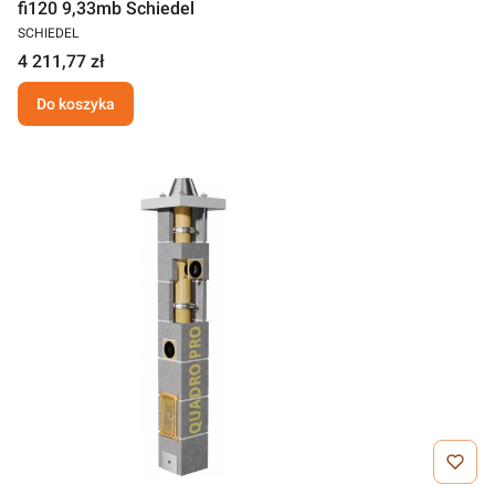
fi120 9,33mb Schiedel
SCHIEDEL
4 211,77 zł
Do koszyka