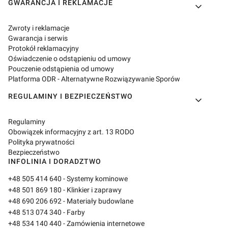
GWARANCJA I REKLAMACJE
Zwroty i reklamacje
Gwarancja i serwis
Protokół reklamacyjny
Oświadczenie o odstąpieniu od umowy
Pouczenie odstąpienia od umowy
Platforma ODR - Alternatywne Rozwiązywanie Sporów
REGULAMINY I BEZPIECZEŃSTWO
Regulaminy
Obowiązek informacyjny z art. 13 RODO
Polityka prywatności
Bezpieczeństwo
INFOLINIA I DORADZTWO
+48 505 414 640
- Systemy kominowe
+48 501 869 180
- Klinkier i zaprawy
+48 690 206 692
- Materiały budowlane
+48 513 074 340
- Farby
+48 534 140 440
- Zamówienia internetowe