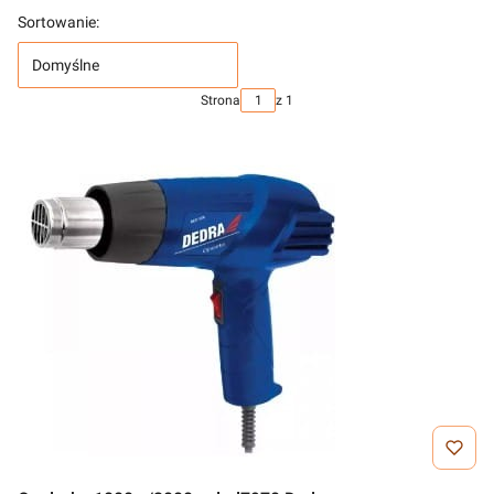
Sortowanie:
Domyślne
Strona
z 1