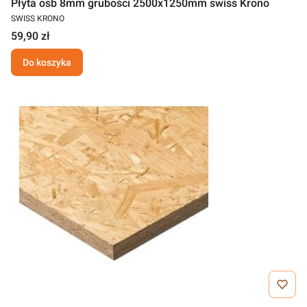
Płyta osb 8mm grubości 2500x1250mm swiss Krono
SWISS KRONO
59,90 zł
Do koszyka