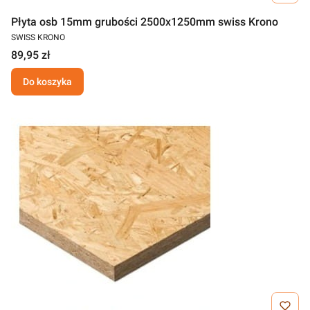
Płyta osb 15mm grubości 2500x1250mm swiss Krono
SWISS KRONO
89,95 zł
Do koszyka