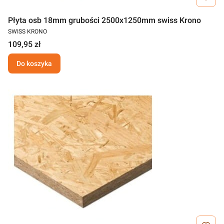
Płyta osb 18mm grubości 2500x1250mm swiss Krono
SWISS KRONO
109,95 zł
Do koszyka