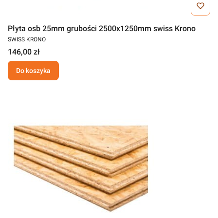
Płyta osb 25mm grubości 2500x1250mm swiss Krono
SWISS KRONO
146,00 zł
Do koszyka