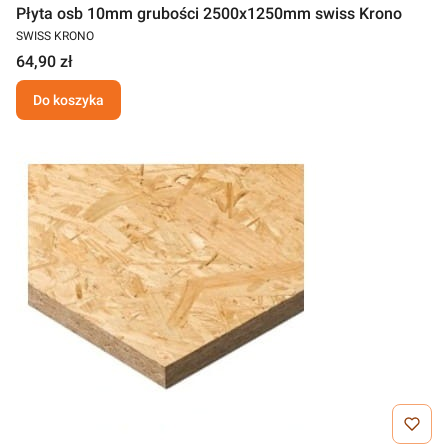
Płyta osb 10mm grubości 2500x1250mm swiss Krono
SWISS KRONO
64,90 zł
Do koszyka