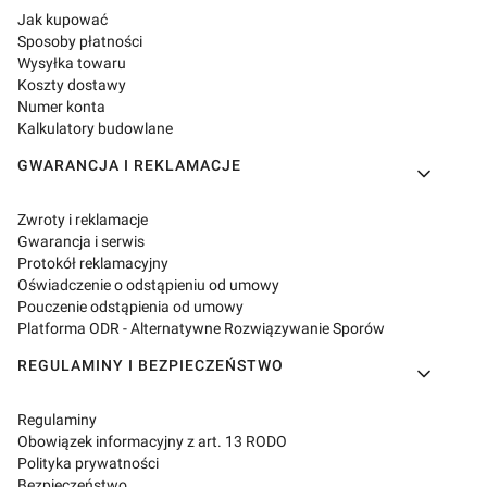
Jak kupować
Sposoby płatności
Wysyłka towaru
Koszty dostawy
Numer konta
Kalkulatory budowlane
GWARANCJA I REKLAMACJE
Zwroty i reklamacje
Gwarancja i serwis
Protokół reklamacyjny
Oświadczenie o odstąpieniu od umowy
Pouczenie odstąpienia od umowy
Platforma ODR - Alternatywne Rozwiązywanie Sporów
REGULAMINY I BEZPIECZEŃSTWO
Regulaminy
Obowiązek informacyjny z art. 13 RODO
Polityka prywatności
Bezpieczeństwo