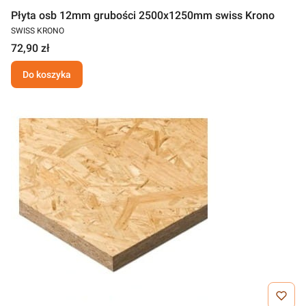
Płyta osb 12mm grubości 2500x1250mm swiss Krono
SWISS KRONO
72,90 zł
Do koszyka