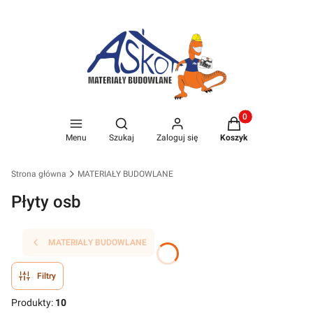
Produkty w koszyk
Otwórz wyszukiwarkę
Menu
Szukaj
Zaloguj się
Koszyk
Strona główna
MATERIAŁY BUDOWLANE
Płyty osb
MATERIAŁY BUDOWLANE
Filtry
Produkty:
10