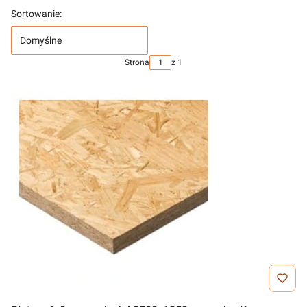
Sortowanie:
Domyślne
Strona
z 1