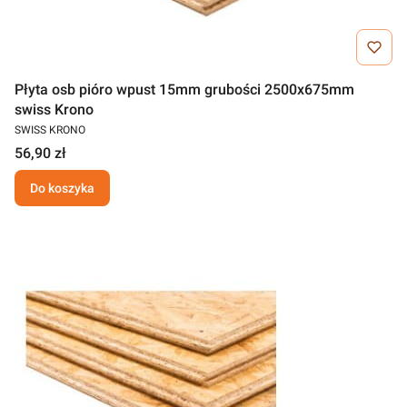
Płyta osb pióro wpust 15mm grubości 2500x675mm
swiss Krono
SWISS KRONO
56,90 zł
Do koszyka