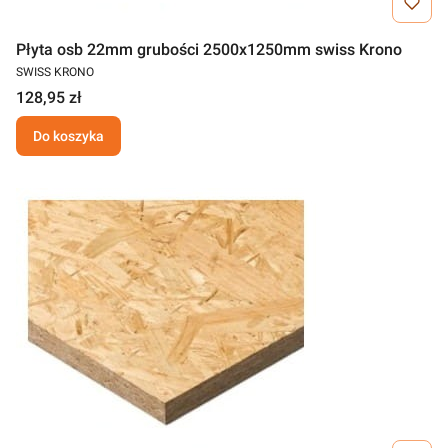
Płyta osb 22mm grubości 2500x1250mm swiss Krono
SWISS KRONO
128,95 zł
Do koszyka