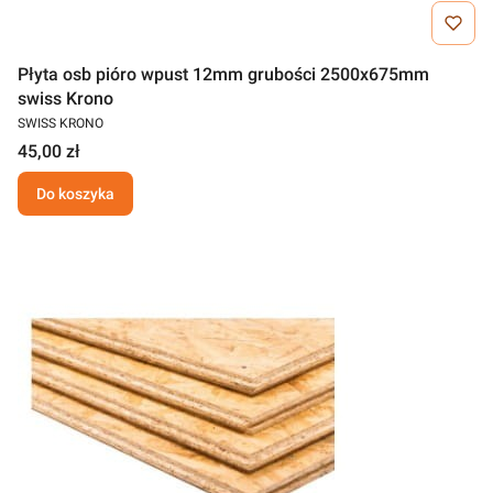
Płyta osb pióro wpust 12mm grubości 2500x675mm
swiss Krono
SWISS KRONO
45,00 zł
Do koszyka