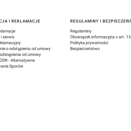
JA I REKLAMACJE
REGULAMINY I BEZPIECZE
eklamacje
Regulaminy
i serwis
Obowiązek informacyjny z art. 1
eklamacyjny
Polityka prywatności
nie o odstąpieniu od umowy
Bezpieczeństwo
 odstąpienia od umowy
ODR - Alternatywne
anie Sporów