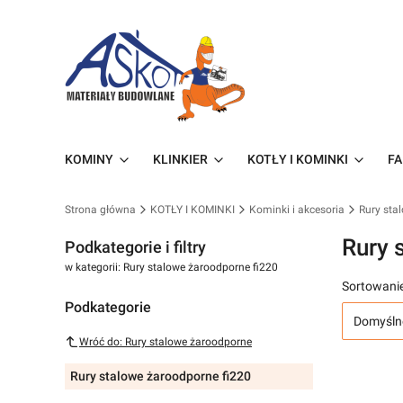
KOMINY
KLINKIER
KOTŁY I KOMINKI
FA
Strona główna
KOTŁY I KOMINKI
Kominki i akcesoria
Rury sta
Rury 
Podkategorie i filtry
w kategorii: Rury stalowe żaroodporne fi220
Sortowanie
Podkategorie
Domyśln
Wróć do: Rury stalowe żaroodporne
Rury stalowe żaroodporne fi220