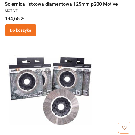
Ściernica listkowa diamentowa 125mm p200 Motive
MOTIVE
194,65 zł
Do koszyka