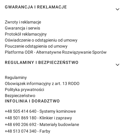
GWARANCJA I REKLAMACJE
Zwroty i reklamacje
Gwarancja i serwis
Protokół reklamacyjny
Oświadczenie o odstąpieniu od umowy
Pouczenie odstąpienia od umowy
Platforma ODR - Alternatywne Rozwiązywanie Sporów
REGULAMINY I BEZPIECZEŃSTWO
Regulaminy
Obowiązek informacyjny z art. 13 RODO
Polityka prywatności
Bezpieczeństwo
INFOLINIA I DORADZTWO
+48 505 414 640
- Systemy kominowe
+48 501 869 180
- Klinkier i zaprawy
+48 690 206 692
- Materiały budowlane
+48 513 074 340
- Farby