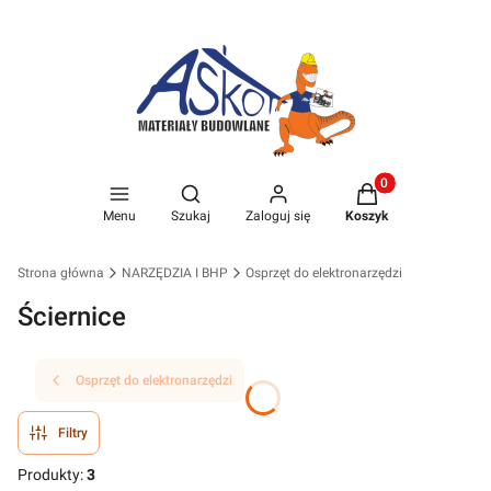
Produkty w koszyk
Otwórz wyszukiwarkę
Menu
Szukaj
Zaloguj się
Koszyk
Strona główna
NARZĘDZIA I BHP
Osprzęt do elektronarzędzi
Ściernice
Osprzęt do elektronarzędzi
Filtry
Produkty:
3