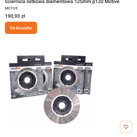
Ściernica listkowa diamentowa 125mm p120 Motive
MOTIVE
190,93 zł
Do koszyka