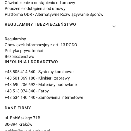
Oświadczenie o odstąpieniu od umowy
Pouczenie odstąpienia od umowy
Platforma ODR - Alternatywne Rozwiązywanie Sporów
REGULAMINY I BEZPIECZEŃSTWO
Regulaminy
Obowiązek informacyjny z art. 13 RODO
Polityka prywatności
Bezpieczeństwo
INFOLINIA I DORADZTWO
+48 505 414 640
- Systemy kominowe
+48 501 869 180
- Klinkier i zaprawy
+48 690 206 692
- Materiały budowlane
+48 513 074 340
- Farby
+48 534 140 440
- Zamówienia internetowe
DANE FIRMY
ul. Babińskiego 71B
30-394 Kraków
e-sklep@askot.krakow.pl