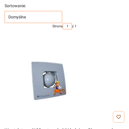
Sortowanie:
Domyślne
Strona
z 1