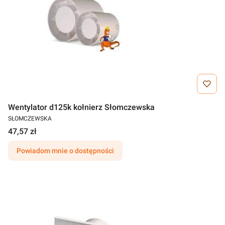
Wentylator d125k kołnierz Słomczewska
SŁOMCZEWSKA
47,57 zł
Powiadom mnie o dostępności