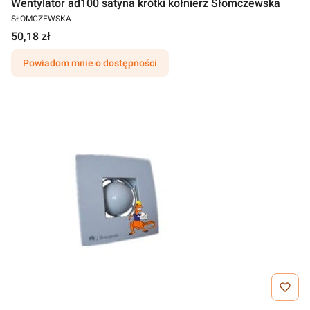
Wentylator ad100 satyna krótki kołnierz Słomczewska
SŁOMCZEWSKA
50,18 zł
Powiadom mnie o dostępności