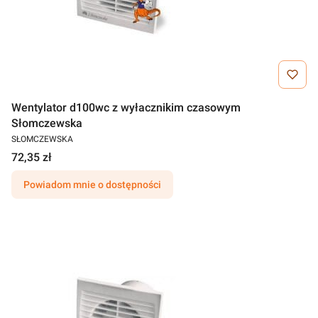
Wentylator d100wc z wyłacznikim czasowym
Słomczewska
SŁOMCZEWSKA
72,35 zł
Powiadom mnie o dostępności