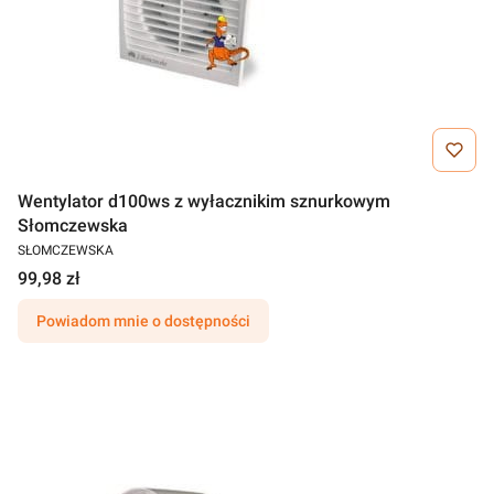
Wentylator d100ws z wyłacznikim sznurkowym
Słomczewska
SŁOMCZEWSKA
99,98 zł
Powiadom mnie o dostępności