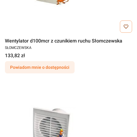
Wentylator d100mcr z czunikiem ruchu Słomczewska
SŁOMCZEWSKA
133,82 zł
Powiadom mnie o dostępności