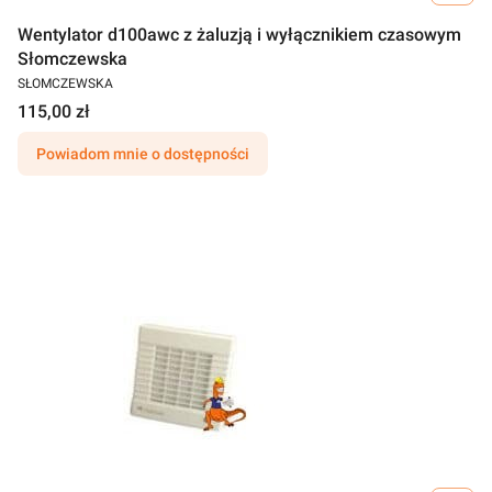
Wentylator d100awc z żaluzją i wyłącznikiem czasowym
Słomczewska
SŁOMCZEWSKA
115,00 zł
Powiadom mnie o dostępności