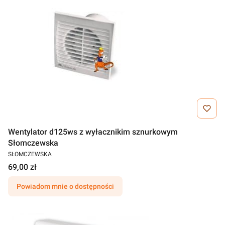
Wentylator d125ws z wyłacznikim sznurkowym
Słomczewska
SŁOMCZEWSKA
69,00 zł
Powiadom mnie o dostępności