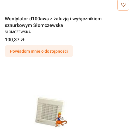
Wentylator d100aws z żaluzją i wyłącznikiem
sznurkowym Słomczewska
SŁOMCZEWSKA
100,37 zł
Powiadom mnie o dostępności