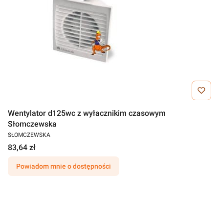
Wentylator d125wc z wyłacznikim czasowym
Słomczewska
SŁOMCZEWSKA
83,64 zł
Powiadom mnie o dostępności