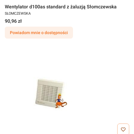
Wentylator d100as standard z żaluzją Słomczewska
SŁOMCZEWSKA
90,96 zł
Powiadom mnie o dostępności