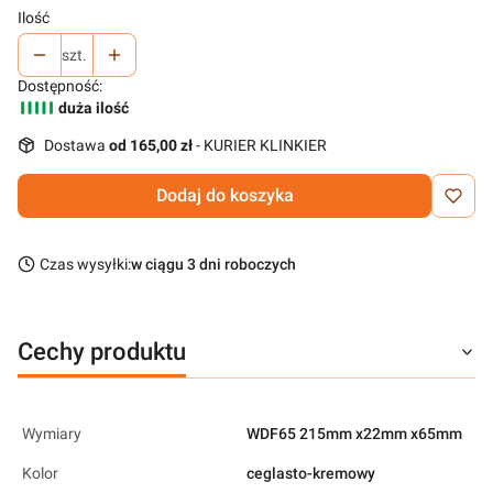
Ilość
szt.
Dostępność:
duża ilość
Dostawa
od 165,00 zł
- KURIER KLINKIER
Dodaj do koszyka
Czas wysyłki:
w ciągu 3 dni roboczych
Cechy produktu
Wymiary
WDF65 215mm x22mm x65mm
Kolor
ceglasto-kremowy