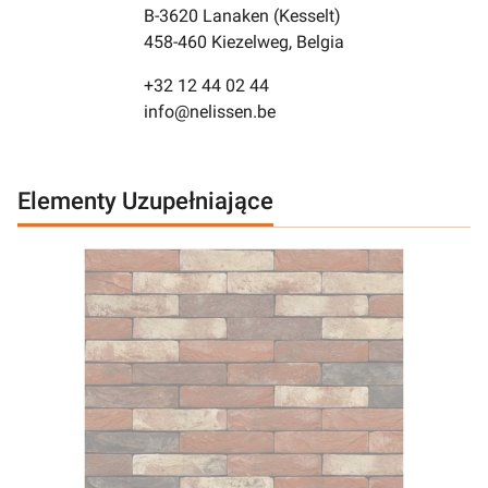
B-3620 Lanaken (Kesselt)
458-460 Kiezelweg, Belgia
+32 12 44 02 44
info@nelissen.be
Elementy Uzupełniające