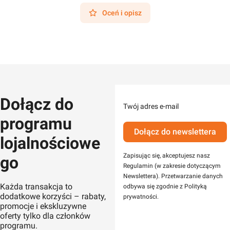
Oceń i opisz
Dołącz do
Twój adres e-mail
programu
Dołącz do newslettera
lojalnościowe
Zapisując się, akceptujesz nasz
go
Regulamin (w zakresie dotyczącym
Newslettera). Przetwarzanie danych
Każda transakcja to
odbywa się zgodnie z Polityką
dodatkowe korzyści – rabaty,
prywatności.
promocje i ekskluzywne
oferty tylko dla członków
programu.