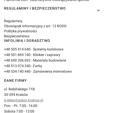
REGULAMINY I BEZPIECZEŃSTWO
Regulaminy
Obowiązek informacyjny z art. 13 RODO
Polityka prywatności
Bezpieczeństwo
INFOLINIA I DORADZTWO
+48 505 414 640
- Systemy kominowe
+48 501 869 180
- Klinkier i zaprawy
+48 690 206 692
- Materiały budowlane
+48 513 074 340
- Farby
+48 534 140 440
- Zamówienia internetowe
DANE FIRMY
ul. Babińskiego 71B
30-394 Kraków
e-sklep@askot.krakow.pl
Pon. - Pt. 7:00 - 16:00
Sobota 7:00 - 13:00