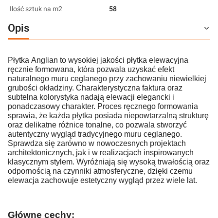
Ilość sztuk na m2
58
Opis
Płytka Anglian to wysokiej jakości płytka elewacyjna
ręcznie formowana, która pozwala uzyskać efekt
naturalnego muru ceglanego przy zachowaniu niewielkiej
grubości okładziny. Charakterystyczna faktura oraz
subtelna kolorystyka nadają elewacji elegancki i
ponadczasowy charakter.
Proces ręcznego formowania
sprawia, że każda płytka posiada niepowtarzalną strukturę
oraz delikatne różnice tonalne, co pozwala stworzyć
autentyczny wygląd tradycyjnego muru ceglanego.
Sprawdza się zarówno w nowoczesnych projektach
architektonicznych, jak i w realizacjach inspirowanych
klasycznym stylem.
Wyróżniają się wysoką trwałością oraz
odpornością na czynniki atmosferyczne, dzięki czemu
elewacja zachowuje estetyczny wygląd przez wiele lat.
Główne cechy: