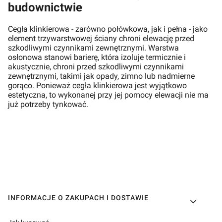
budownictwie
Cegła klinkierowa - zarówno połówkowa, jak i pełna - jako
element trzywarstwowej ściany chroni elewację przed
szkodliwymi czynnikami zewnętrznymi. Warstwa
osłonowa stanowi barierę, która izoluje termicznie i
akustycznie, chroni przed szkodliwymi czynnikami
zewnętrznymi, takimi jak opady, zimno lub nadmierne
gorąco. Ponieważ cegła klinkierowa jest wyjątkowo
estetyczna, to wykonanej przy jej pomocy elewacji nie ma
już potrzeby tynkować.
Linki w stopce
INFORMACJE O ZAKUPACH I DOSTAWIE