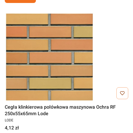
Cegła klinkierowa połówkowa maszynowa Ochra RF
250x55x65mm Lode
LODE
4,12 zł