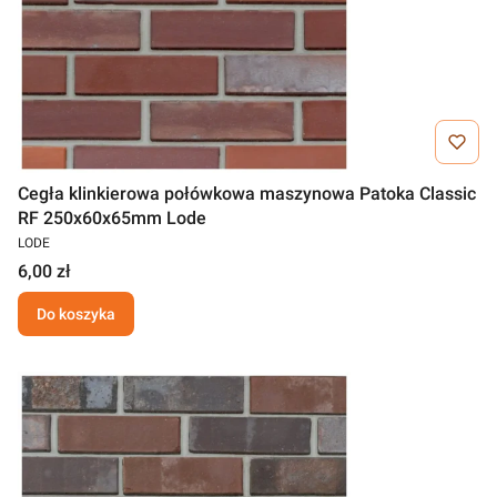
Cegła klinkierowa połówkowa maszynowa Patoka Classic
RF 250x60x65mm Lode
LODE
6,00 zł
Do koszyka