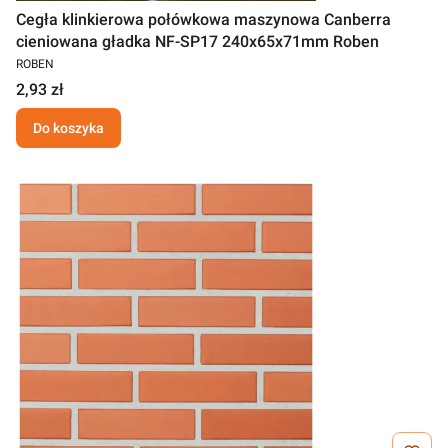
Cegła klinkierowa połówkowa maszynowa Canberra
cieniowana gładka NF-SP17 240x65x71mm Roben
ROBEN
2,93 zł
Do koszyka