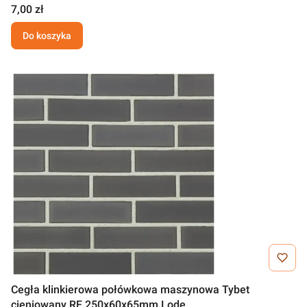
7,00 zł
Do koszyka
Cegła klinkierowa połówkowa maszynowa Tybet
cieniowany RF 250x60x65mm Lode