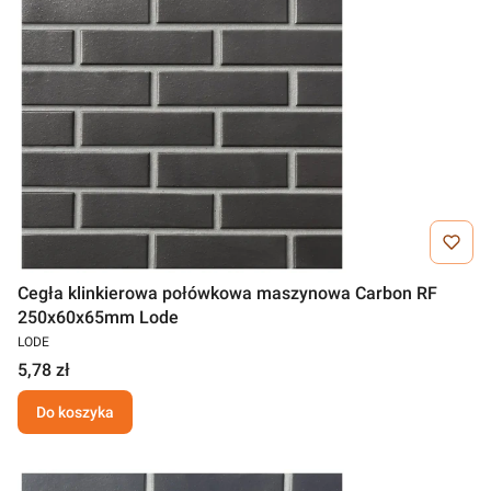
Cegła klinkierowa połówkowa maszynowa Carbon RF
250x60x65mm Lode
LODE
5,78 zł
Do koszyka