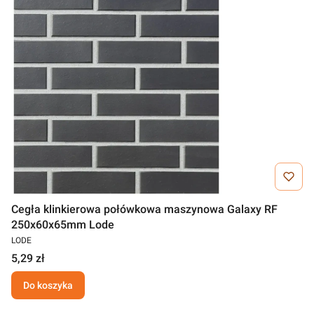
Cegła klinkierowa połówkowa maszynowa Galaxy RF
250x60x65mm Lode
LODE
5,29 zł
Do koszyka