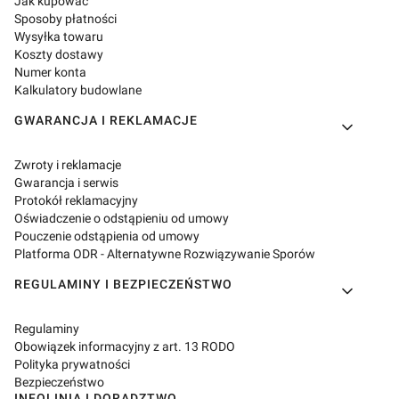
Jak kupować
Sposoby płatności
Wysyłka towaru
Koszty dostawy
Numer konta
Kalkulatory budowlane
GWARANCJA I REKLAMACJE
Zwroty i reklamacje
Gwarancja i serwis
Protokół reklamacyjny
Oświadczenie o odstąpieniu od umowy
Pouczenie odstąpienia od umowy
Platforma ODR - Alternatywne Rozwiązywanie Sporów
REGULAMINY I BEZPIECZEŃSTWO
Regulaminy
Obowiązek informacyjny z art. 13 RODO
Polityka prywatności
Bezpieczeństwo
INFOLINIA I DORADZTWO