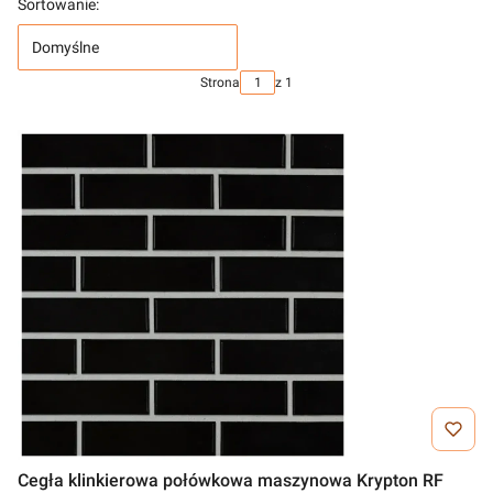
Sortowanie:
Domyślne
Strona
z 1
Cegła klinkierowa połówkowa maszynowa Krypton RF