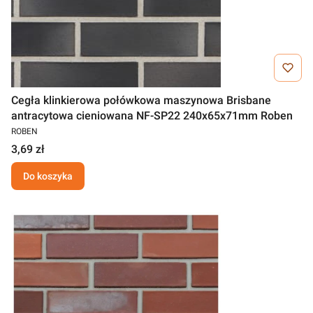
Cegła klinkierowa połówkowa maszynowa Brisbane
antracytowa cieniowana NF-SP22 240x65x71mm Roben
ROBEN
3,69 zł
Do koszyka