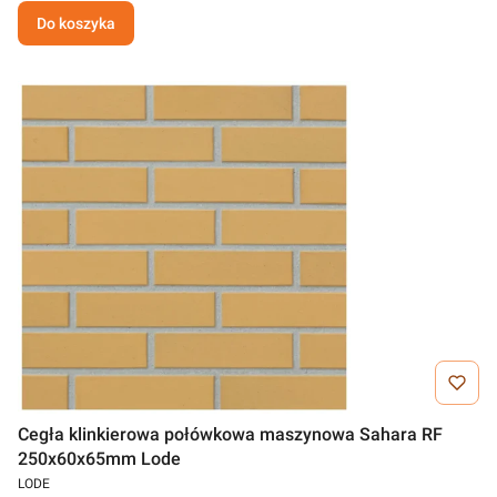
Do koszyka
Cegła klinkierowa połówkowa maszynowa Sahara RF
250x60x65mm Lode
LODE