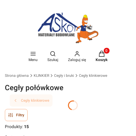
Produkty w koszyk
Otwórz wyszukiwarkę
Menu
Szukaj
Zaloguj się
Koszyk
Strona główna
KLINKIER
Cegły i bruki
Cegły klinkierowe
Cegły połówkowe
Cegły klinkierowe
Filtry
Produkty:
15