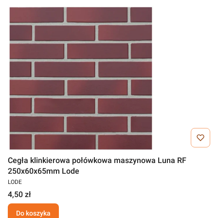
Cegła klinkierowa połówkowa maszynowa Luna RF
250x60x65mm Lode
LODE
4,50 zł
Do koszyka