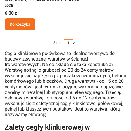
LODE
6,00 zł
Do koszyka
Strona
z 1
Cegła klinkierowa połówkowa to idealne tworzywo do
budowy zewnętrznej warstwy w ścianach
trójwarstwowych. Na co składa się taka konstrukcja?
Warstwę nośną, o grubości od 20 do 24 centymetrów,
wykonuje się najczęściej z pustaków ceramicznych, betonu
komórkowego lub bloczków. Druga warstwa - od 15 do 20
centymetrów - jest termoizolacyjna, wykonana najczęściej
z wełny mineralnej lub styropianu elewacyjnego. Trzecią,
osłonową warstwę - grubości od 6 do 12 centymetrów -
wykonuje się z estetycznej cegły klinkierowej połówkowej,
pełnej lub klasycznych pustaków. Jest to warstwa, którą
nazywamy elewacją.
Zalety cegły klinkierowej w