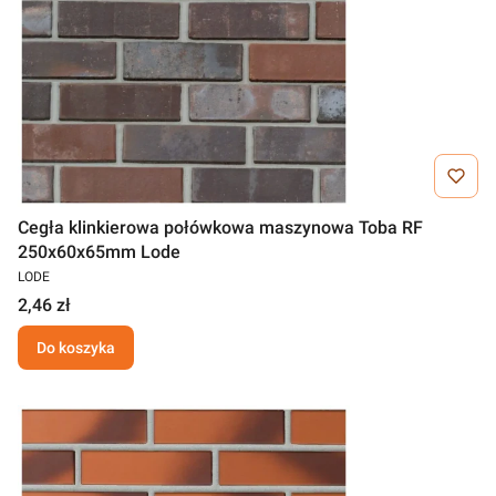
Cegła klinkierowa połówkowa maszynowa Toba RF
250x60x65mm Lode
LODE
2,46 zł
Do koszyka