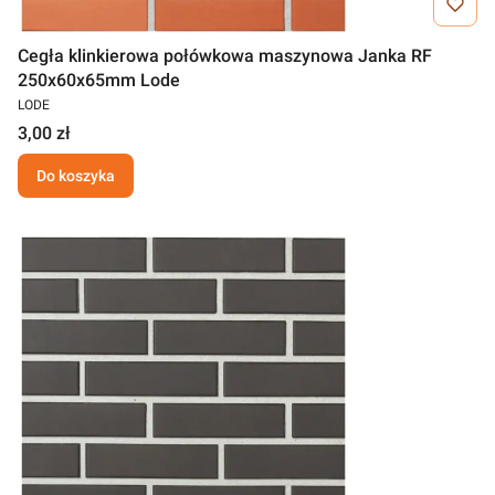
Cegła klinkierowa połówkowa maszynowa Janka RF
250x60x65mm Lode
LODE
3,00 zł
Do koszyka