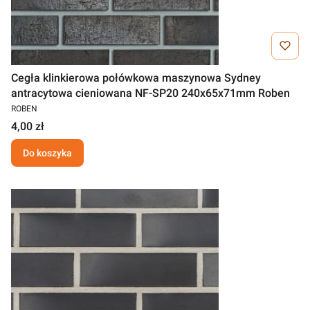
Cegła klinkierowa połówkowa maszynowa Sydney
antracytowa cieniowana NF-SP20 240x65x71mm Roben
ROBEN
4,00 zł
Do koszyka