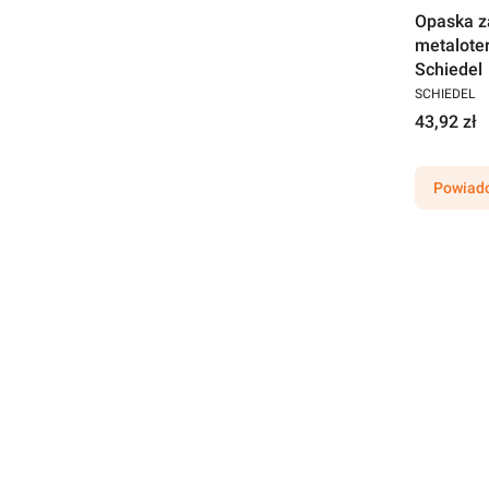
Opaska z
metalote
Schiedel
SCHIEDEL
43,92 zł
Powiado