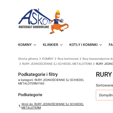
KOMINY
KLINKIER
KOTŁY I KOMINKI
FA
Strona główna
KOMINY
Rury kominowe
Rury kwasoodporne d
RURY JEDNOŚCIENNE SJ SCHIEDEL METALOTERM
RURY JEDNO
RURY
Podkategorie i filtry
w kategorii: RURY JEDNOŚCIENNE SJ SCHIEDEL
METALOTERM FI60
Sortowanie
Podkategorie
Domyśln
Wróć do: RURY JEDNOŚCIENNE SJ SCHIEDEL
METALOTERM