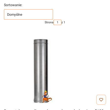
Sortowanie:
Domyślne
Strona
z 1