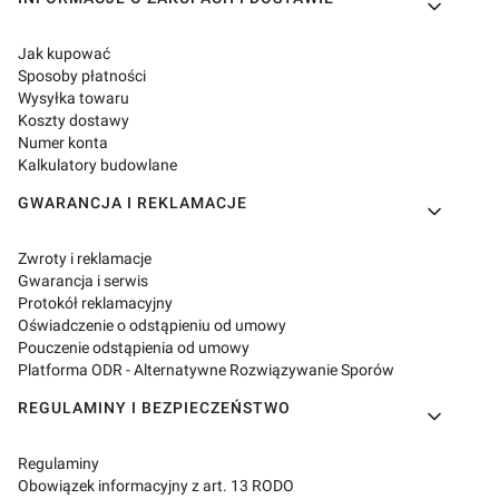
Linki w stopce
Jak kupować
Sposoby płatności
Wysyłka towaru
Koszty dostawy
Numer konta
Kalkulatory budowlane
GWARANCJA I REKLAMACJE
Zwroty i reklamacje
Gwarancja i serwis
Protokół reklamacyjny
Oświadczenie o odstąpieniu od umowy
Pouczenie odstąpienia od umowy
Platforma ODR - Alternatywne Rozwiązywanie Sporów
REGULAMINY I BEZPIECZEŃSTWO
Regulaminy
Obowiązek informacyjny z art. 13 RODO