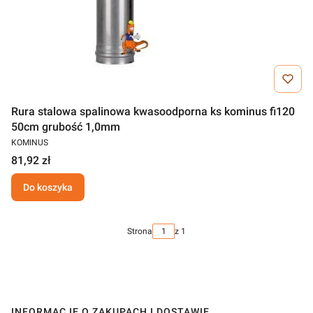
Rura stalowa spalinowa kwasoodporna ks kominus fi120
50cm grubość 1,0mm
KOMINUS
81,92 zł
Do koszyka
Strona
z 1
INFORMACJE O ZAKUPACH I DOSTAWIE