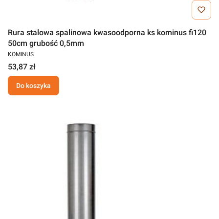
Rura stalowa spalinowa kwasoodporna ks kominus fi120
50cm grubość 0,5mm
KOMINUS
53,87 zł
Do koszyka