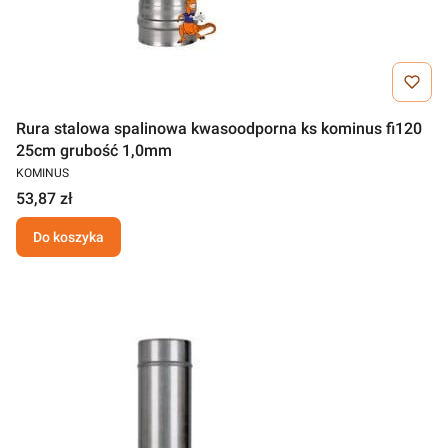
Rura stalowa spalinowa kwasoodporna ks kominus fi120
25cm grubość 1,0mm
KOMINUS
53,87 zł
Do koszyka