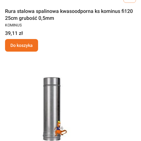
Rura stalowa spalinowa kwasoodporna ks kominus fi120
25cm grubość 0,5mm
KOMINUS
39,11 zł
Do koszyka