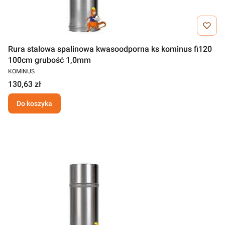
Rura stalowa spalinowa kwasoodporna ks kominus fi120
100cm grubość 1,0mm
KOMINUS
130,63 zł
Do koszyka