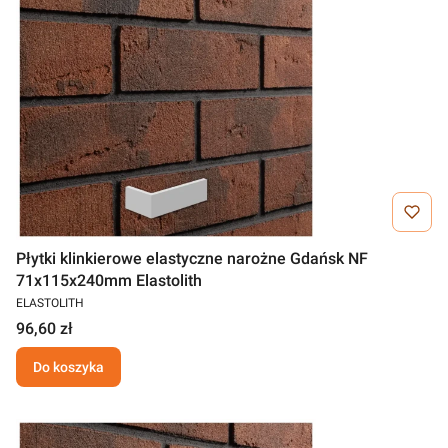
Płytki klinkierowe elastyczne narożne Gdańsk NF
71x115x240mm Elastolith
ELASTOLITH
96,60 zł
Do koszyka