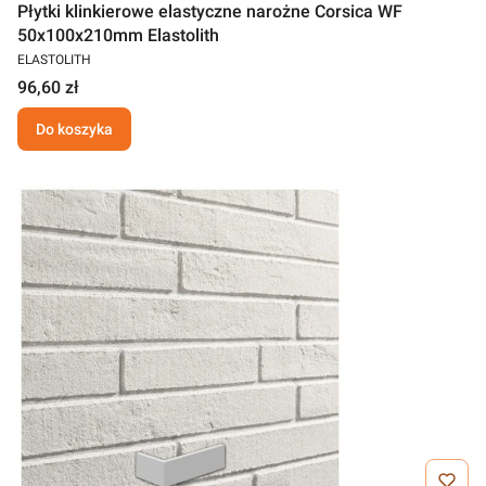
Płytki klinkierowe elastyczne narożne Corsica WF
50x100x210mm Elastolith
ELASTOLITH
96,60 zł
Do koszyka