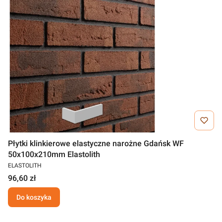
Płytki klinkierowe elastyczne narożne Gdańsk WF
50x100x210mm Elastolith
ELASTOLITH
96,60 zł
Do koszyka