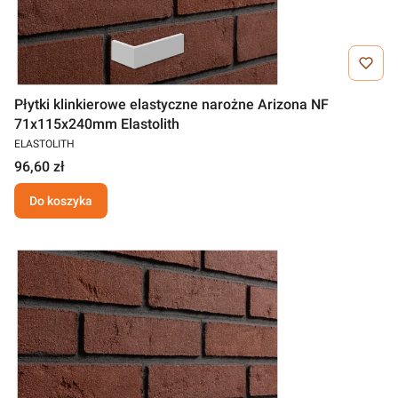
Płytki klinkierowe elastyczne narożne Arizona NF
71x115x240mm Elastolith
ELASTOLITH
96,60 zł
Do koszyka