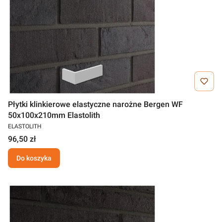
Płytki klinkierowe elastyczne narożne Bergen WF
50x100x210mm Elastolith
ELASTOLITH
96,50 zł
Do koszyka