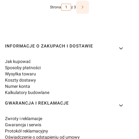
Strona
z 3
Linki w stopce
INFORMACJE O ZAKUPACH I DOSTAWIE
Jak kupować
Sposoby płatności
Wysyłka towaru
Koszty dostawy
Numer konta
Kalkulatory budowlane
GWARANCJA I REKLAMACJE
Zwroty i reklamacje
Gwarancja i serwis
Protokół reklamacyjny
Oświadczenie o odstąpieniu od umowy