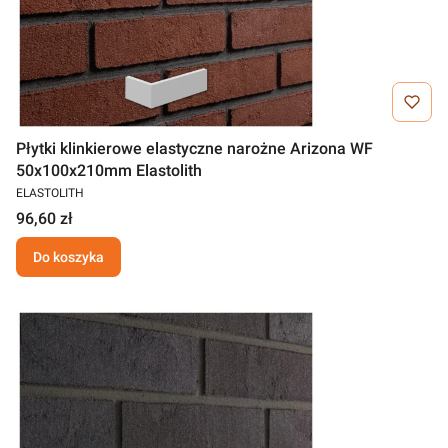
Płytki klinkierowe elastyczne narożne Arizona WF
50x100x210mm Elastolith
ELASTOLITH
96,60 zł
Do koszyka