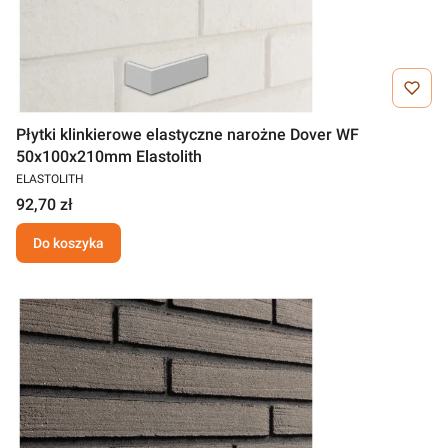
Płytki klinkierowe elastyczne narożne Dover WF
50x100x210mm Elastolith
ELASTOLITH
92,70 zł
Do koszyka