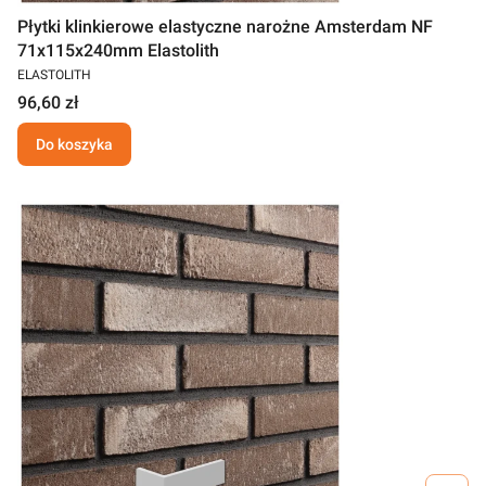
Płytki klinkierowe elastyczne narożne Amsterdam NF
71x115x240mm Elastolith
ELASTOLITH
96,60 zł
Do koszyka