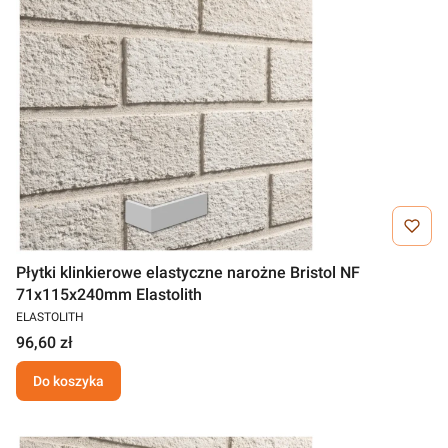
Płytki klinkierowe elastyczne narożne Bristol NF
71x115x240mm Elastolith
ELASTOLITH
96,60 zł
Do koszyka