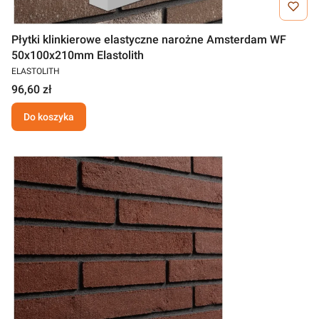
Płytki klinkierowe elastyczne narożne Amsterdam WF
50x100x210mm Elastolith
ELASTOLITH
96,60 zł
Do koszyka