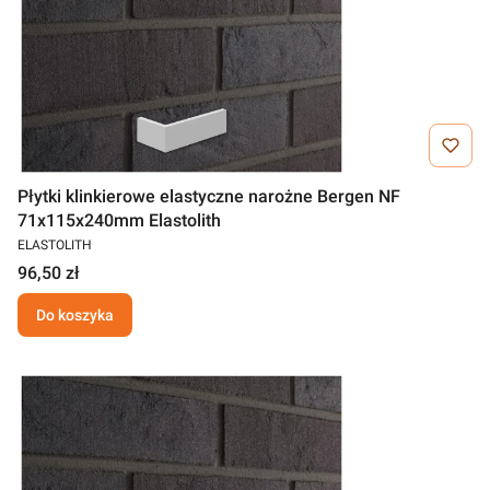
Płytki klinkierowe elastyczne narożne Bergen NF
71x115x240mm Elastolith
ELASTOLITH
96,50 zł
Do koszyka