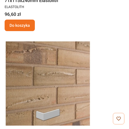
71x115x240mm Elastolith
ELASTOLITH
96,60 zł
Do koszyka