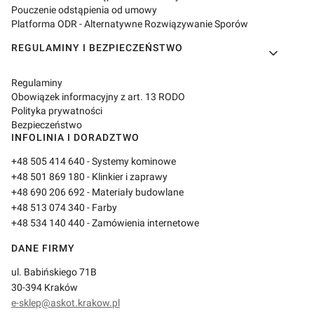
Pouczenie odstąpienia od umowy
Platforma ODR - Alternatywne Rozwiązywanie Sporów
REGULAMINY I BEZPIECZEŃSTWO
Regulaminy
Obowiązek informacyjny z art. 13 RODO
Polityka prywatności
Bezpieczeństwo
INFOLINIA I DORADZTWO
+48 505 414 640
- Systemy kominowe
+48 501 869 180
- Klinkier i zaprawy
+48 690 206 692
- Materiały budowlane
+48 513 074 340
- Farby
+48 534 140 440
- Zamówienia internetowe
DANE FIRMY
ul. Babińskiego 71B
30-394 Kraków
e-sklep@askot.krakow.pl