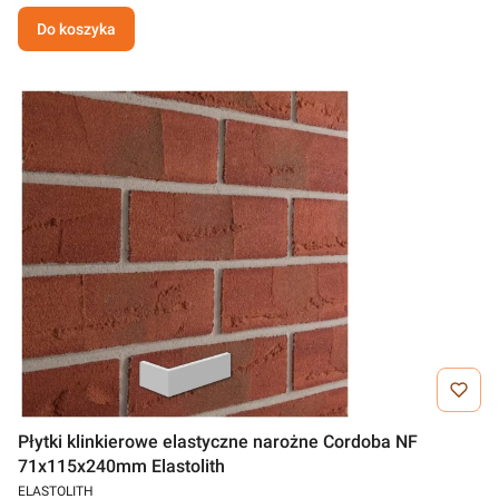
Do koszyka
Płytki klinkierowe elastyczne narożne Cordoba NF
71x115x240mm Elastolith
ELASTOLITH