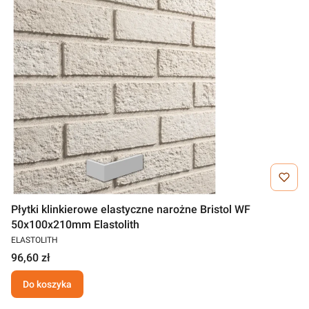
Płytki klinkierowe elastyczne narożne Bristol WF
50x100x210mm Elastolith
ELASTOLITH
96,60 zł
Do koszyka