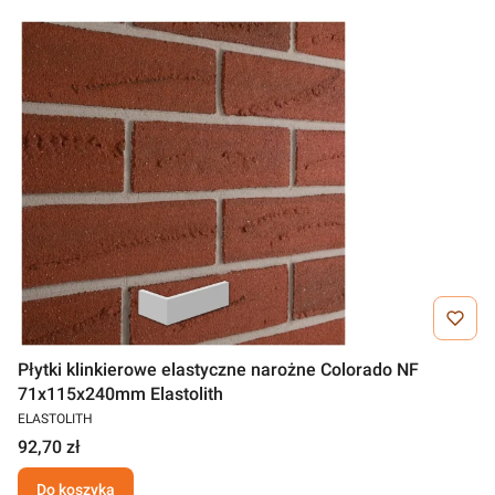
Płytki klinkierowe elastyczne narożne Colorado NF
71x115x240mm Elastolith
ELASTOLITH
92,70 zł
Do koszyka