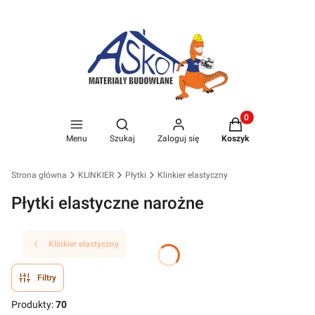
Produkty w koszyk
Otwórz wyszukiwarkę
Menu
Szukaj
Zaloguj się
Koszyk
Strona główna
KLINKIER
Płytki
Klinkier elastyczny
Płytki elastyczne narożne
Klinkier elastyczny
Filtry
Produkty:
70