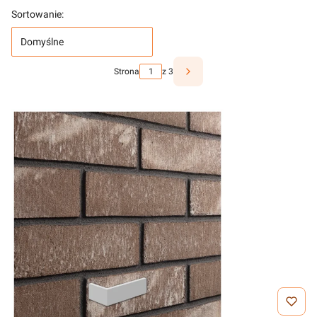
Sortowanie:
Domyślne
Strona
z 3