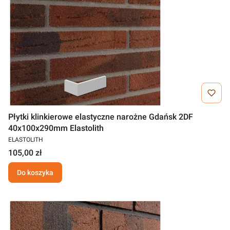
Płytki klinkierowe elastyczne narożne Gdańsk 2DF
40x100x290mm Elastolith
ELASTOLITH
105,00 zł
Do koszyka