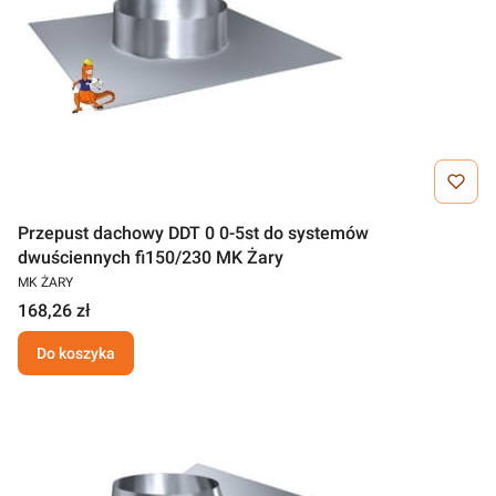
Przepust dachowy DDT 0 0-5st do systemów
dwuściennych fi150/230 MK Żary
MK ŻARY
168,26 zł
Do koszyka