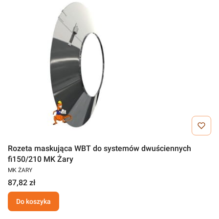
Rozeta maskująca WBT do systemów dwuściennych
fi150/210 MK Żary
MK ŻARY
87,82 zł
Do koszyka