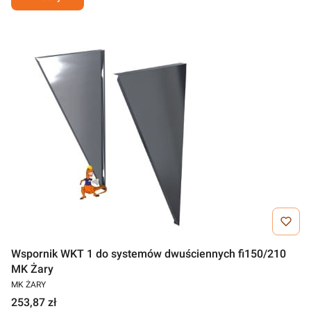
Wspornik WKT 1 do systemów dwuściennych fi150/210
MK Żary
MK ŻARY
253,87 zł