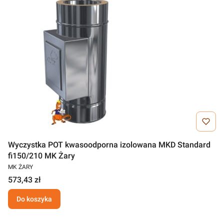
Wyczystka POT kwasoodporna izolowana MKD Standard
fi150/210 MK Żary
MK ŻARY
573,43 zł
Do koszyka