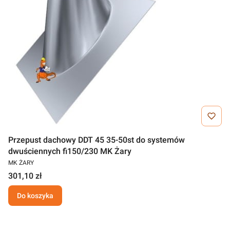
Przepust dachowy DDT 45 35-50st do systemów
dwuściennych fi150/230 MK Żary
MK ŻARY
301,10 zł
Do koszyka