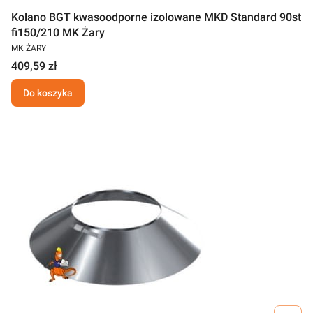
Kolano BGT kwasoodporne izolowane MKD Standard 90st
fi150/210 MK Żary
MK ŻARY
409,59 zł
Do koszyka