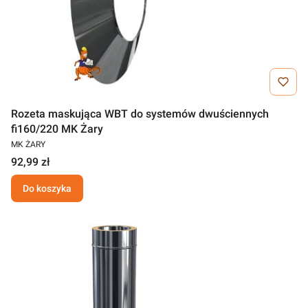
Rozeta maskująca WBT do systemów dwuściennych
fi160/220 MK Żary
MK ŻARY
92,99 zł
Do koszyka