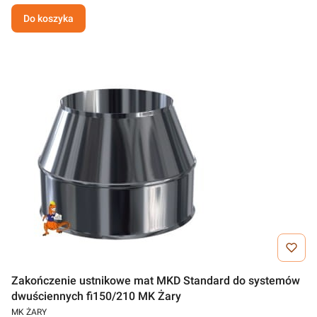
Do koszyka
Zakończenie ustnikowe mat MKD Standard do systemów
dwuściennych fi150/210 MK Żary
MK ŻARY