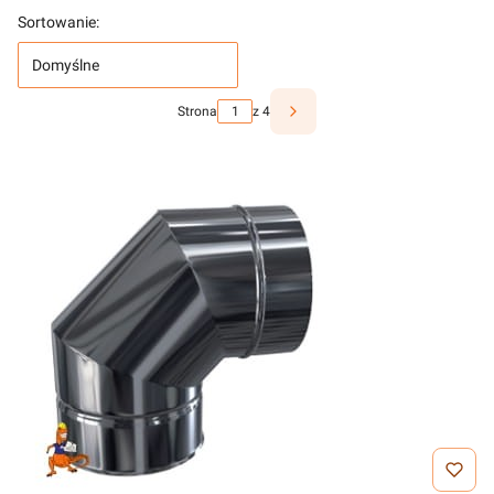
Sortowanie:
Domyślne
Strona
z 4