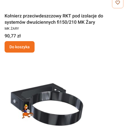
Kołnierz przeciwdeszczowy RKT pod izolacje do
systemów dwuściennych fi150/210 MK Żary
MK ŻARY
90,77 zł
Do koszyka