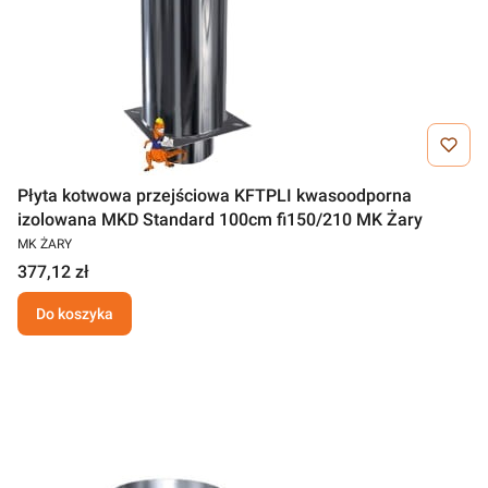
Płyta kotwowa przejściowa KFTPLI kwasoodporna
izolowana MKD Standard 100cm fi150/210 MK Żary
MK ŻARY
377,12 zł
Do koszyka