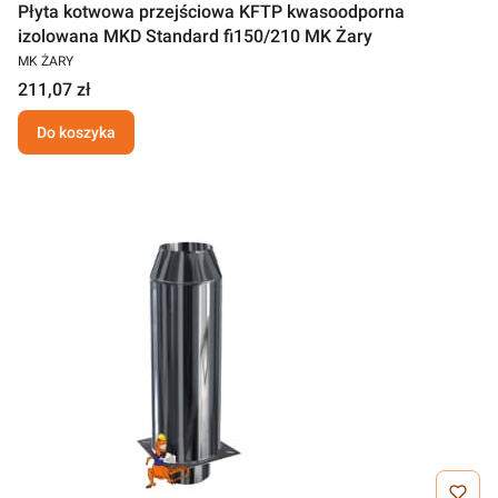
Płyta kotwowa przejściowa KFTP kwasoodporna
izolowana MKD Standard fi150/210 MK Żary
MK ŻARY
211,07 zł
Do koszyka