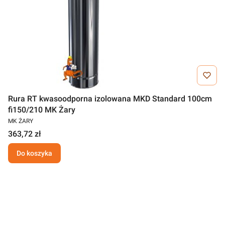
Rura RT kwasoodporna izolowana MKD Standard 100cm
fi150/210 MK Żary
MK ŻARY
363,72 zł
Do koszyka