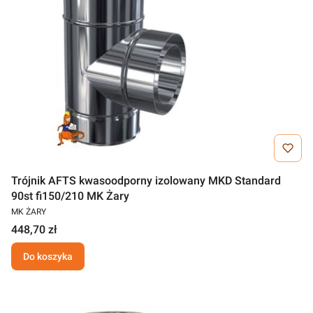
Trójnik AFTS kwasoodporny izolowany MKD Standard
90st fi150/210 MK Żary
MK ŻARY
448,70 zł
Do koszyka