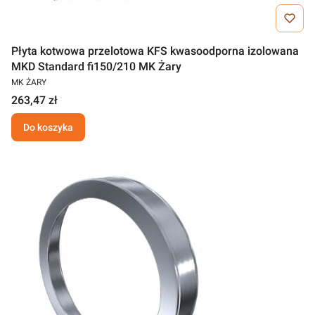
Płyta kotwowa przelotowa KFS kwasoodporna izolowana
MKD Standard fi150/210 MK Żary
MK ŻARY
263,47 zł
Do koszyka