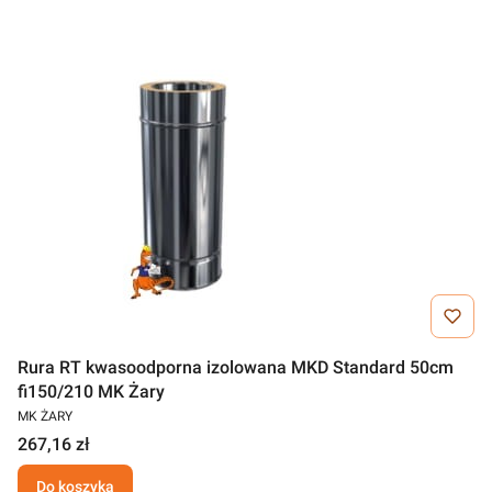
Rura RT kwasoodporna izolowana MKD Standard 50cm
fi150/210 MK Żary
MK ŻARY
267,16 zł
Do koszyka