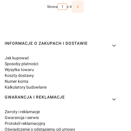
Strona
z 4
Linki w stopce
INFORMACJE O ZAKUPACH I DOSTAWIE
Jak kupować
Sposoby płatności
Wysyłka towaru
Koszty dostawy
Numer konta
Kalkulatory budowlane
GWARANCJA I REKLAMACJE
Zwroty i reklamacje
Gwarancja i serwis
Protokół reklamacyjny
Oświadczenie o odstąpieniu od umowy