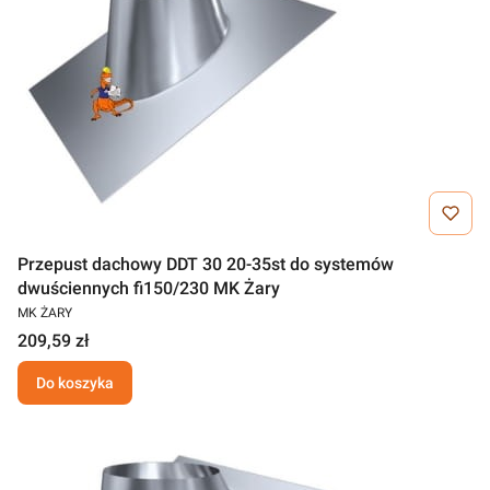
Przepust dachowy DDT 30 20-35st do systemów
dwuściennych fi150/230 MK Żary
MK ŻARY
209,59 zł
Do koszyka