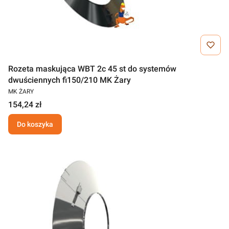
Rozeta maskująca WBT 2c 45 st do systemów
dwuściennych fi150/210 MK Żary
MK ŻARY
154,24 zł
Do koszyka