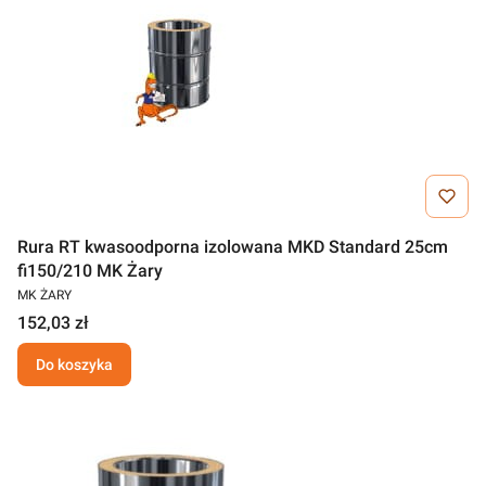
Rura RT kwasoodporna izolowana MKD Standard 25cm
fi150/210 MK Żary
MK ŻARY
152,03 zł
Do koszyka