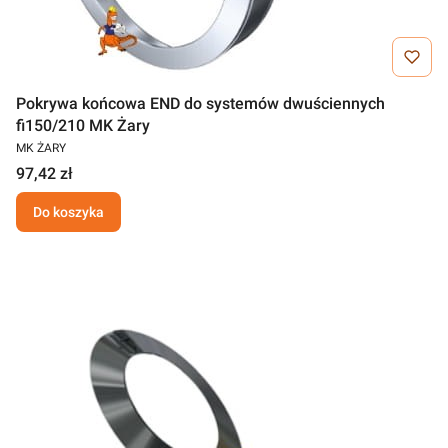
Pokrywa końcowa END do systemów dwuściennych
fi150/210 MK Żary
MK ŻARY
97,42 zł
Do koszyka