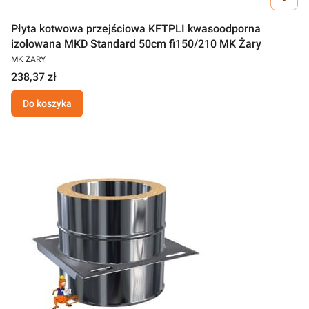
Płyta kotwowa przejściowa KFTPLI kwasoodporna
izolowana MKD Standard 50cm fi150/210 MK Żary
MK ŻARY
238,37 zł
Do koszyka