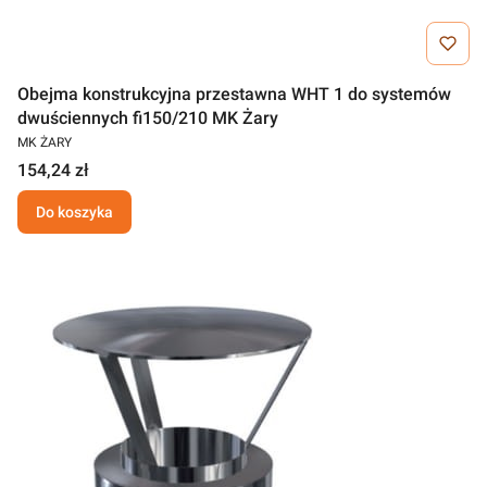
Obejma konstrukcyjna przestawna WHT 1 do systemów
dwuściennych fi150/210 MK Żary
MK ŻARY
154,24 zł
Do koszyka