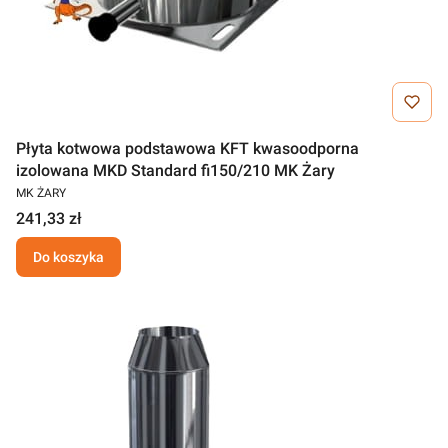
Płyta kotwowa podstawowa KFT kwasoodporna
izolowana MKD Standard fi150/210 MK Żary
MK ŻARY
241,33 zł
Do koszyka