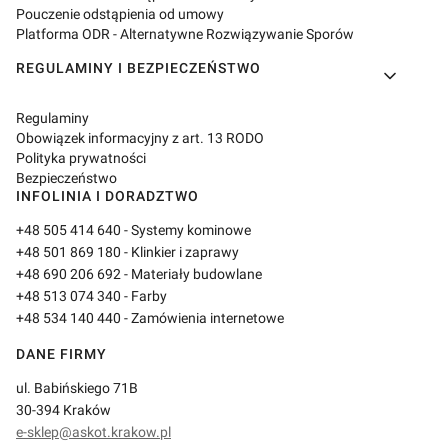
Pouczenie odstąpienia od umowy
Platforma ODR - Alternatywne Rozwiązywanie Sporów
REGULAMINY I BEZPIECZEŃSTWO
Regulaminy
Obowiązek informacyjny z art. 13 RODO
Polityka prywatności
Bezpieczeństwo
INFOLINIA I DORADZTWO
+48 505 414 640
- Systemy kominowe
+48 501 869 180
- Klinkier i zaprawy
+48 690 206 692
- Materiały budowlane
+48 513 074 340
- Farby
+48 534 140 440
- Zamówienia internetowe
DANE FIRMY
ul. Babińskiego 71B
30-394 Kraków
e-sklep@askot.krakow.pl