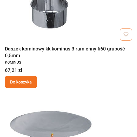
Daszek kominowy kk kominus 3 ramienny fi60 grubość
0,5mm
KOMINUS
67,21 zł
Do koszyka