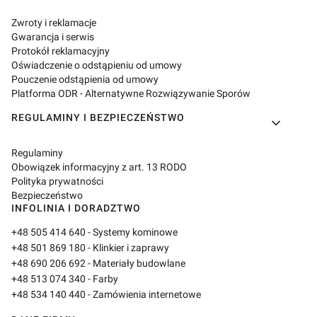
Zwroty i reklamacje
Gwarancja i serwis
Protokół reklamacyjny
Oświadczenie o odstąpieniu od umowy
Pouczenie odstąpienia od umowy
Platforma ODR - Alternatywne Rozwiązywanie Sporów
REGULAMINY I BEZPIECZEŃSTWO
Regulaminy
Obowiązek informacyjny z art. 13 RODO
Polityka prywatności
Bezpieczeństwo
INFOLINIA I DORADZTWO
+48 505 414 640
- Systemy kominowe
+48 501 869 180
- Klinkier i zaprawy
+48 690 206 692
- Materiały budowlane
+48 513 074 340
- Farby
+48 534 140 440
- Zamówienia internetowe