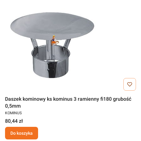
Daszek kominowy ks kominus 3 ramienny fi180 grubość
0,5mm
KOMINUS
80,44 zł
Do koszyka