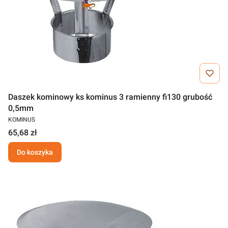
Daszek kominowy ks kominus 3 ramienny fi130 grubość
0,5mm
KOMINUS
65,68 zł
Do koszyka