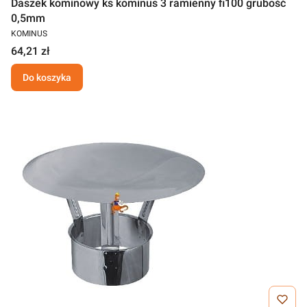
Daszek kominowy ks kominus 3 ramienny fi100 grubość
0,5mm
KOMINUS
64,21 zł
Do koszyka