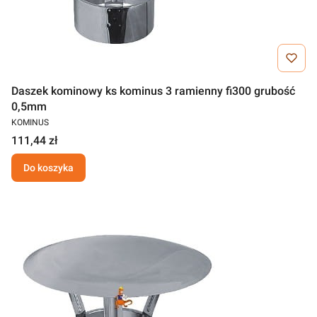
Daszek kominowy ks kominus 3 ramienny fi300 grubość
0,5mm
KOMINUS
111,44 zł
Do koszyka