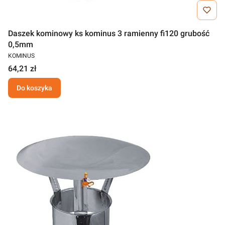
Daszek kominowy ks kominus 3 ramienny fi120 grubość
0,5mm
KOMINUS
64,21 zł
Do koszyka