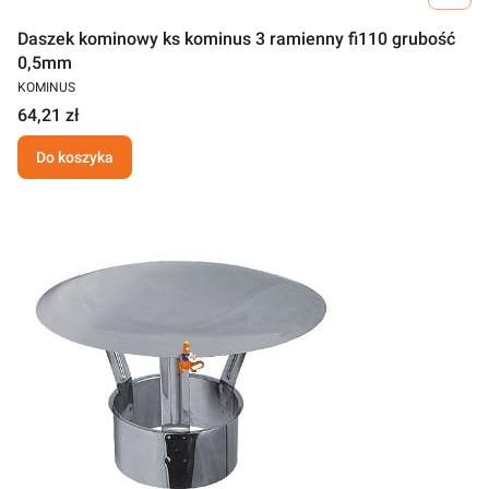
Daszek kominowy ks kominus 3 ramienny fi110 grubość
0,5mm
KOMINUS
64,21 zł
Do koszyka