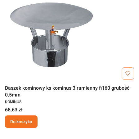
Daszek kominowy ks kominus 3 ramienny fi160 grubość
0,5mm
KOMINUS
68,63 zł
Do koszyka