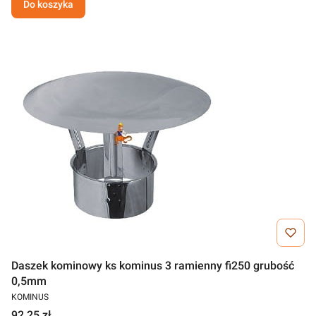
Do koszyka
Daszek kominowy ks kominus 3 ramienny fi250 grubość
0,5mm
KOMINUS
92,25 zł