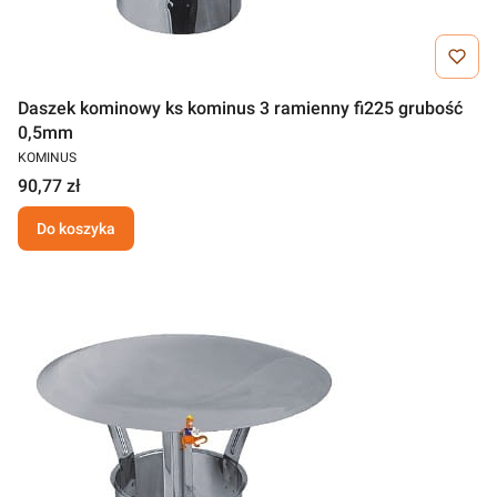
Daszek kominowy ks kominus 3 ramienny fi225 grubość
0,5mm
KOMINUS
90,77 zł
Do koszyka