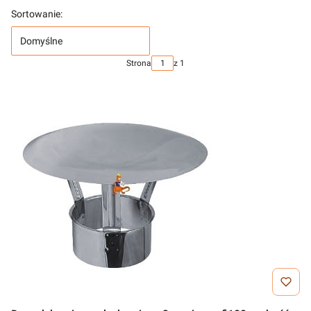
Sortowanie:
Domyślne
Strona
z 1