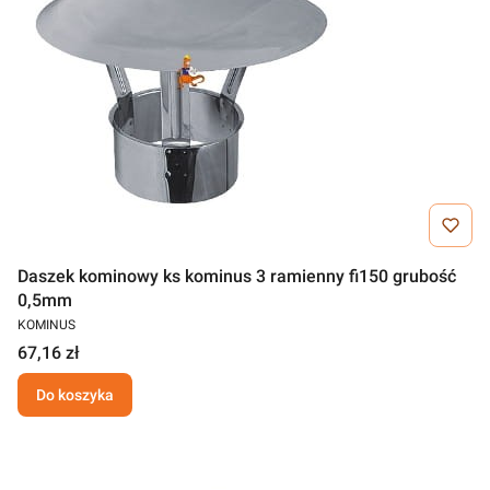
Daszek kominowy ks kominus 3 ramienny fi150 grubość
0,5mm
KOMINUS
67,16 zł
Do koszyka