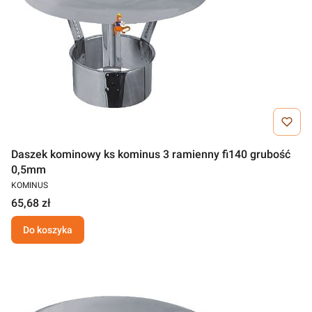
Daszek kominowy ks kominus 3 ramienny fi140 grubość
0,5mm
KOMINUS
65,68 zł
Do koszyka