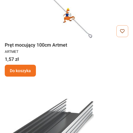
Pręt mocujący 100cm Artmet
ARTMET
1,57 zł
Do koszyka