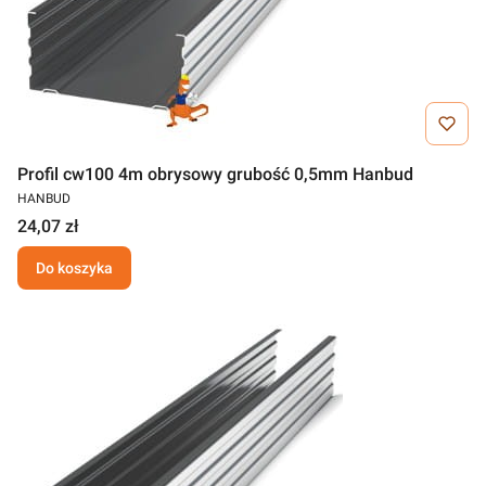
Profil cw100 4m obrysowy grubość 0,5mm Hanbud
HANBUD
24,07 zł
Do koszyka