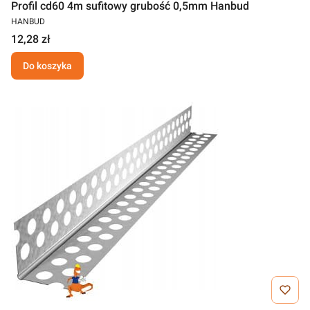
Profil cd60 4m sufitowy grubość 0,5mm Hanbud
HANBUD
12,28 zł
Do koszyka