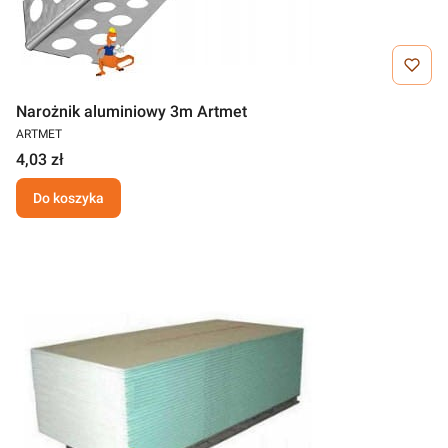
Narożnik aluminiowy 3m Artmet
ARTMET
4,03 zł
Do koszyka