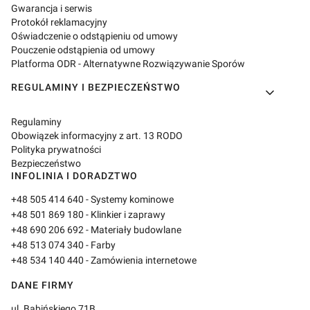
Gwarancja i serwis
Protokół reklamacyjny
Oświadczenie o odstąpieniu od umowy
Pouczenie odstąpienia od umowy
Platforma ODR - Alternatywne Rozwiązywanie Sporów
REGULAMINY I BEZPIECZEŃSTWO
Regulaminy
Obowiązek informacyjny z art. 13 RODO
Polityka prywatności
Bezpieczeństwo
INFOLINIA I DORADZTWO
+48 505 414 640
- Systemy kominowe
+48 501 869 180
- Klinkier i zaprawy
+48 690 206 692
- Materiały budowlane
+48 513 074 340
- Farby
+48 534 140 440
- Zamówienia internetowe
DANE FIRMY
ul. Babińskiego 71B