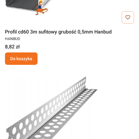
Profil cd60 3m sufitowy grubość 0,5mm Hanbud
HANBUD
8,82 zł
Do koszyka