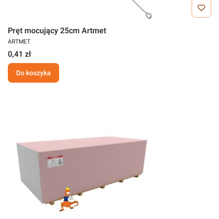
Pręt mocujący 25cm Artmet
ARTMET
0,41 zł
Do koszyka