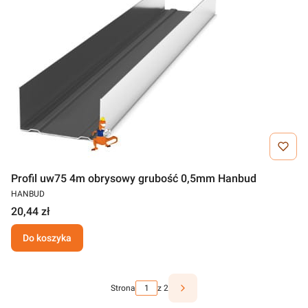
Profil uw75 4m obrysowy grubość 0,5mm Hanbud
HANBUD
20,44 zł
Do koszyka
Strona
z 2