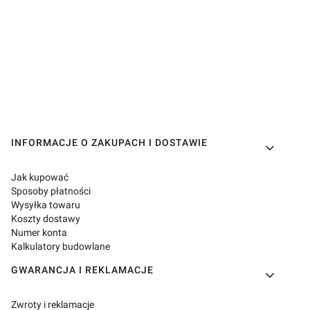
Linki w stopce
INFORMACJE O ZAKUPACH I DOSTAWIE
Jak kupować
Sposoby płatności
Wysyłka towaru
Koszty dostawy
Numer konta
Kalkulatory budowlane
GWARANCJA I REKLAMACJE
Zwroty i reklamacje