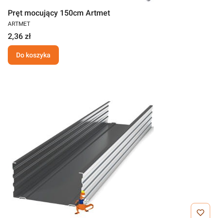
Pręt mocujący 150cm Artmet
ARTMET
2,36 zł
Do koszyka