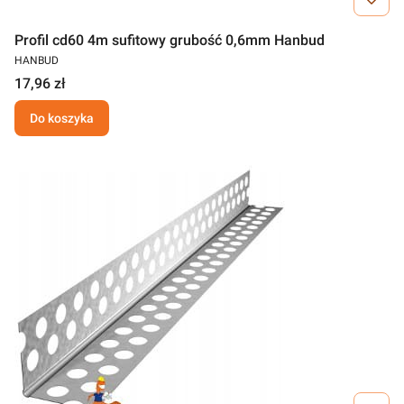
Profil cd60 4m sufitowy grubość 0,6mm Hanbud
HANBUD
17,96 zł
Do koszyka