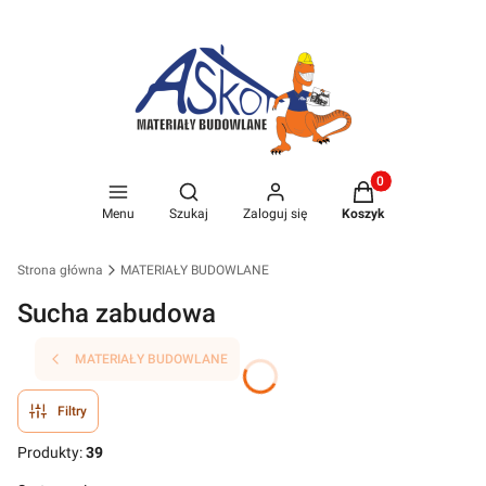
Produkty w koszyk
Otwórz wyszukiwarkę
Menu
Szukaj
Zaloguj się
Koszyk
Strona główna
MATERIAŁY BUDOWLANE
Sucha zabudowa
MATERIAŁY BUDOWLANE
Filtry
Produkty:
39