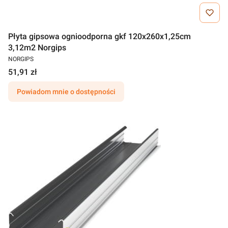
Płyta gipsowa ognioodporna gkf 120x260x1,25cm
3,12m2 Norgips
NORGIPS
51,91 zł
Powiadom mnie o dostępności