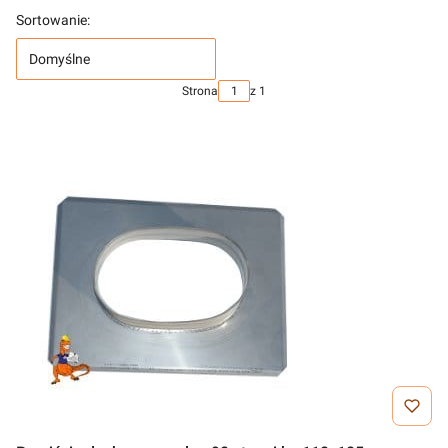
Sortowanie:
Domyślne
Strona
z 1