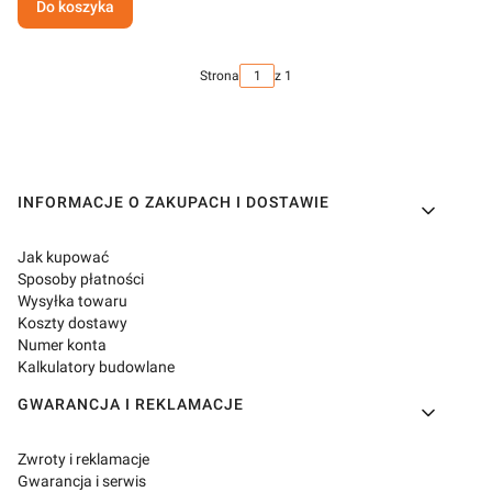
Do koszyka
Strona
z 1
Linki w stopce
INFORMACJE O ZAKUPACH I DOSTAWIE
Jak kupować
Sposoby płatności
Wysyłka towaru
Koszty dostawy
Numer konta
Kalkulatory budowlane
GWARANCJA I REKLAMACJE
Zwroty i reklamacje
Gwarancja i serwis