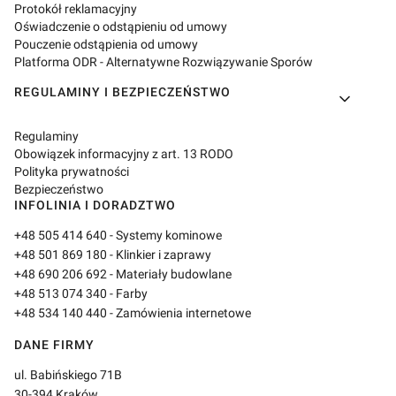
Protokół reklamacyjny
Oświadczenie o odstąpieniu od umowy
Pouczenie odstąpienia od umowy
Platforma ODR - Alternatywne Rozwiązywanie Sporów
REGULAMINY I BEZPIECZEŃSTWO
Regulaminy
Obowiązek informacyjny z art. 13 RODO
Polityka prywatności
Bezpieczeństwo
INFOLINIA I DORADZTWO
+48 505 414 640
- Systemy kominowe
+48 501 869 180
- Klinkier i zaprawy
+48 690 206 692
- Materiały budowlane
+48 513 074 340
- Farby
+48 534 140 440
- Zamówienia internetowe
DANE FIRMY
ul. Babińskiego 71B
30-394 Kraków