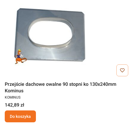
Przejście dachowe owalne 90 stopni ko 130x240mm
Kominus
KOMINUS
142,89 zł
Do koszyka