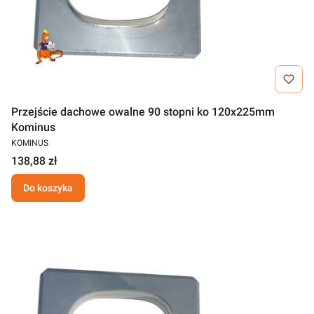
Przejście dachowe owalne 90 stopni ko 120x225mm
Kominus
KOMINUS
138,88 zł
Do koszyka