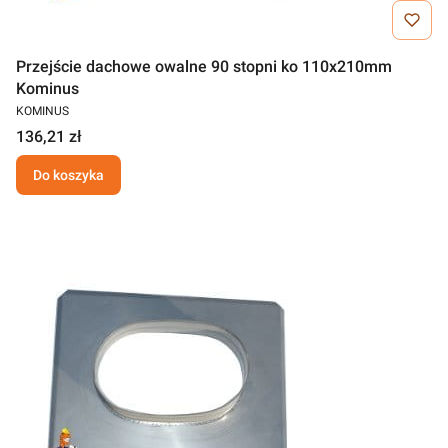
Przejście dachowe owalne 90 stopni ko 110x210mm
Kominus
KOMINUS
136,21 zł
Do koszyka