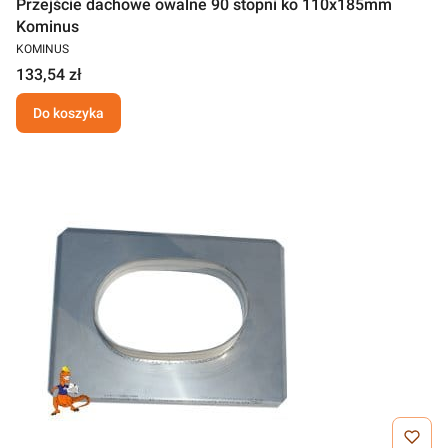
Przejście dachowe owalne 90 stopni ko 110x185mm
Kominus
KOMINUS
133,54 zł
Do koszyka