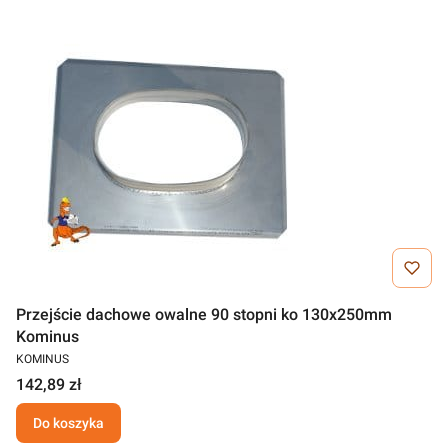
Przejście dachowe owalne 90 stopni ko 130x250mm
Kominus
KOMINUS
142,89 zł
Do koszyka