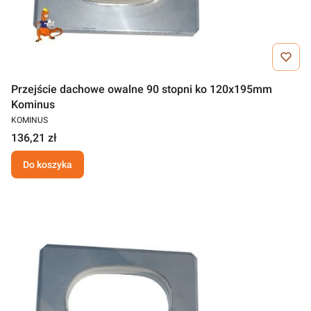
Przejście dachowe owalne 90 stopni ko 120x195mm
Kominus
KOMINUS
136,21 zł
Do koszyka