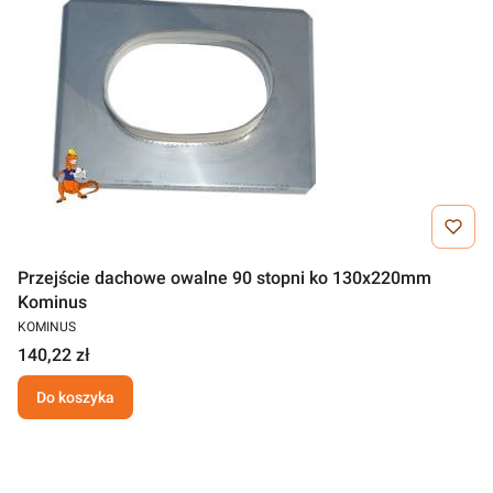
Przejście dachowe owalne 90 stopni ko 130x220mm
Kominus
KOMINUS
140,22 zł
Do koszyka