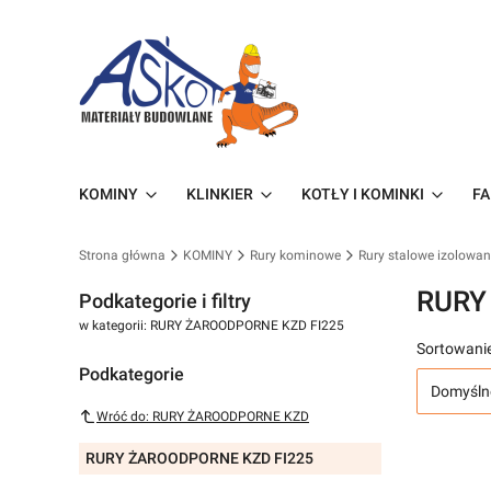
KOMINY
KLINKIER
KOTŁY I KOMINKI
FA
Strona główna
KOMINY
Rury kominowe
Rury stalowe izolowa
RURY
Podkategorie i filtry
w kategorii: RURY ŻAROODPORNE KZD FI225
Sortowanie
Podkategorie
Domyśln
Wróć do: RURY ŻAROODPORNE KZD
RURY ŻAROODPORNE KZD FI225