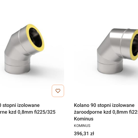
0 stopni izolowane
Kolano 90 stopni izolowane
rne kzd 0,8mm fi225/325
żaroodporne kzd 0,8mm fi22
Kominus
KOMINUS
396,31 zł