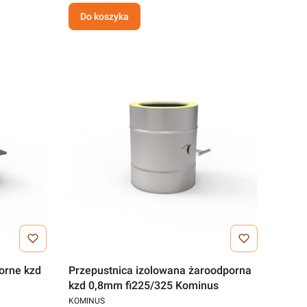
Do koszyka
orne kzd
Przepustnica izolowana żaroodporna
kzd 0,8mm fi225/325 Kominus
KOMINUS