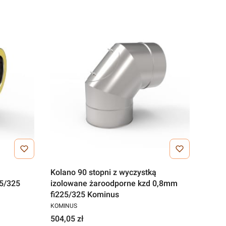
Kolano 90 stopni z wyczystką
5/325
izolowane żaroodporne kzd 0,8mm
fi225/325 Kominus
KOMINUS
504,05 zł