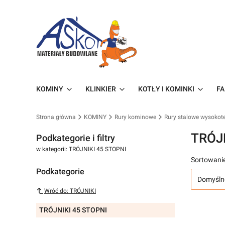
KOMINY
KLINKIER
KOTŁY I KOMINKI
FA
Strona główna
KOMINY
Rury kominowe
Rury stalowe wysoko
TRÓJ
Podkategorie i filtry
w kategorii: TRÓJNIKI 45 STOPNI
Sortowanie
Podkategorie
Domyśln
Wróć do: TRÓJNIKI
TRÓJNIKI 45 STOPNI