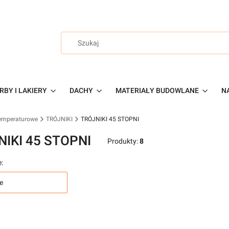
RBY I LAKIERY
DACHY
MATERIAŁY BUDOWLANE
NA
temperaturowe
TRÓJNIKI
TRÓJNIKI 45 STOPNI
NIKI 45 STOPNI
Produkty:
8
:
e