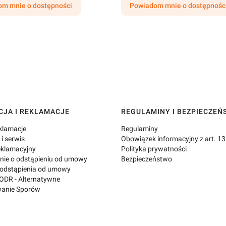
m mnie o dostępności
Powiadom mnie o dostępnośc
JA I REKLAMACJE
REGULAMINY I BEZPIECZE
eklamacje
Regulaminy
i serwis
Obowiązek informacyjny z art. 1
eklamacyjny
Polityka prywatności
nie o odstąpieniu od umowy
Bezpieczeństwo
 odstąpienia od umowy
ODR - Alternatywne
anie Sporów