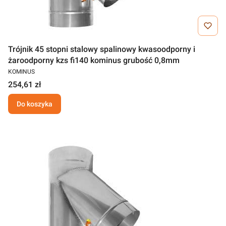
Trójnik 45 stopni stalowy spalinowy kwasoodporny i
żaroodporny kzs fi140 kominus grubość 0,8mm
KOMINUS
254,61 zł
Do koszyka