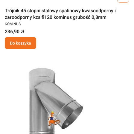
Trójnik 45 stopni stalowy spalinowy kwasoodporny i
żaroodporny kzs fi120 kominus grubość 0,8mm
KOMINUS
236,90 zł
Do koszyka