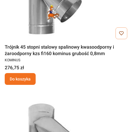
Trójnik 45 stopni stalowy spalinowy kwasoodporny i
żaroodporny kzs fi160 kominus grubość 0,8mm
KOMINUS
276,75 zł
Do koszyka