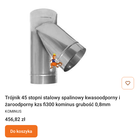
Trójnik 45 stopni stalowy spalinowy kwasoodporny i
żaroodporny kzs fi300 kominus grubość 0,8mm
KOMINUS
456,82 zł
Do koszyka