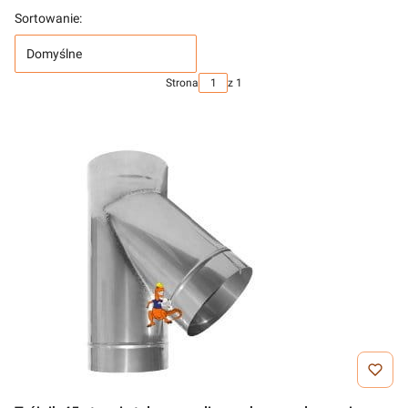
Sortowanie:
Domyślne
Strona
z 1