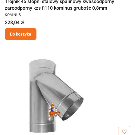
Trójnik 45 stopni stalowy spalinowy kwasoodporny i
żaroodporny kzs fi110 kominus grubość 0,8mm
KOMINUS
228,04 zł
Do koszyka