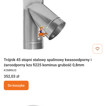
Trójnik 45 stopni stalowy spalinowy kwasoodporny i
żaroodporny kzs fi225 kominus grubość 0,8mm
KOMINUS
352,03 zł
Do koszyka