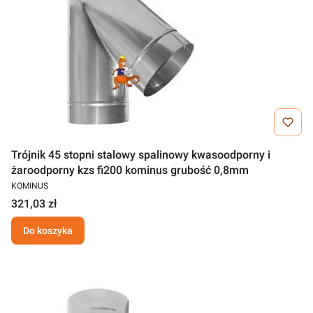
Trójnik 45 stopni stalowy spalinowy kwasoodporny i
żaroodporny kzs fi200 kominus grubość 0,8mm
KOMINUS
321,03 zł
Do koszyka