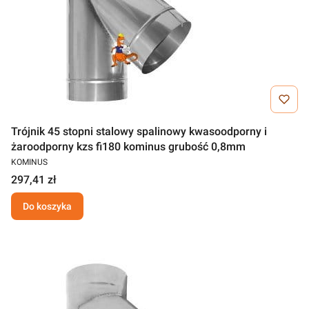
Trójnik 45 stopni stalowy spalinowy kwasoodporny i
żaroodporny kzs fi180 kominus grubość 0,8mm
KOMINUS
297,41 zł
Do koszyka