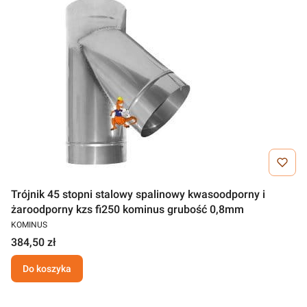
Trójnik 45 stopni stalowy spalinowy kwasoodporny i
żaroodporny kzs fi250 kominus grubość 0,8mm
KOMINUS
384,50 zł
Do koszyka