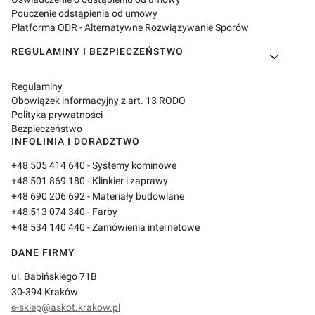
Pouczenie odstąpienia od umowy
Platforma ODR - Alternatywne Rozwiązywanie Sporów
REGULAMINY I BEZPIECZEŃSTWO
Regulaminy
Obowiązek informacyjny z art. 13 RODO
Polityka prywatności
Bezpieczeństwo
INFOLINIA I DORADZTWO
+48 505 414 640
- Systemy kominowe
+48 501 869 180
- Klinkier i zaprawy
+48 690 206 692
- Materiały budowlane
+48 513 074 340
- Farby
+48 534 140 440
- Zamówienia internetowe
DANE FIRMY
ul. Babińskiego 71B
30-394 Kraków
e-sklep@askot.krakow.pl