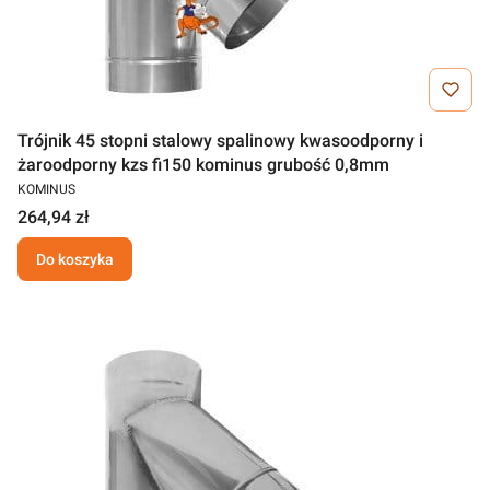
Trójnik 45 stopni stalowy spalinowy kwasoodporny i
żaroodporny kzs fi150 kominus grubość 0,8mm
KOMINUS
264,94 zł
Do koszyka