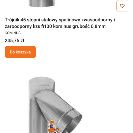
Trójnik 45 stopni stalowy spalinowy kwasoodporny i
żaroodporny kzs fi130 kominus grubość 0,8mm
KOMINUS
245,75 zł
Do koszyka