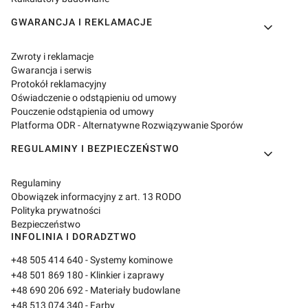
GWARANCJA I REKLAMACJE
Zwroty i reklamacje
Gwarancja i serwis
Protokół reklamacyjny
Oświadczenie o odstąpieniu od umowy
Pouczenie odstąpienia od umowy
Platforma ODR - Alternatywne Rozwiązywanie Sporów
REGULAMINY I BEZPIECZEŃSTWO
Regulaminy
Obowiązek informacyjny z art. 13 RODO
Polityka prywatności
Bezpieczeństwo
INFOLINIA I DORADZTWO
+48 505 414 640
- Systemy kominowe
+48 501 869 180
- Klinkier i zaprawy
+48 690 206 692
- Materiały budowlane
+48 513 074 340
- Farby