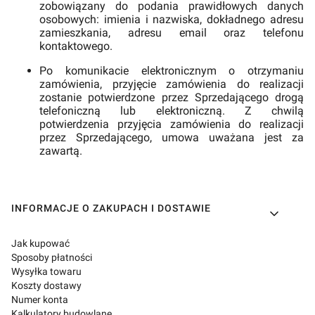
zobowiązany do podania prawidłowych danych
osobowych: imienia i nazwiska, dokładnego adresu
zamieszkania, adresu email oraz telefonu
kontaktowego.
Po komunikacie elektronicznym o otrzymaniu
zamówienia, przyjęcie zamówienia do realizacji
zostanie potwierdzone przez Sprzedającego drogą
telefoniczną lub elektroniczną. Z chwilą
potwierdzenia przyjęcia zamówienia do realizacji
przez Sprzedającego, umowa uważana jest za
zawartą.
Linki w stopce
INFORMACJE O ZAKUPACH I DOSTAWIE
Jak kupować
Sposoby płatności
Wysyłka towaru
Koszty dostawy
Numer konta
Kalkulatory budowlane