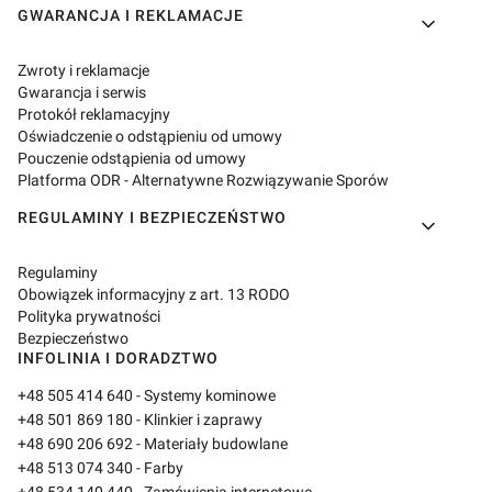
GWARANCJA I REKLAMACJE
Zwroty i reklamacje
Gwarancja i serwis
Protokół reklamacyjny
Oświadczenie o odstąpieniu od umowy
Pouczenie odstąpienia od umowy
Platforma ODR - Alternatywne Rozwiązywanie Sporów
REGULAMINY I BEZPIECZEŃSTWO
Regulaminy
Obowiązek informacyjny z art. 13 RODO
Polityka prywatności
Bezpieczeństwo
INFOLINIA I DORADZTWO
+48 505 414 640
- Systemy kominowe
+48 501 869 180
- Klinkier i zaprawy
+48 690 206 692
- Materiały budowlane
+48 513 074 340
- Farby