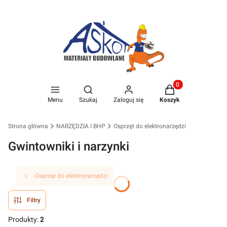
Produkty w koszyk
Otwórz wyszukiwarkę
Menu
Szukaj
Zaloguj się
Koszyk
Strona główna
NARZĘDZIA I BHP
Osprzęt do elektronarzędzi
Gwintowniki i narzynki
Osprzęt do elektronarzędzi
Filtry
Produkty:
2