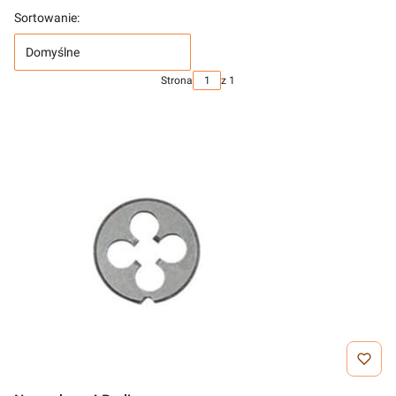
Sortowanie:
Domyślne
Strona
z 1