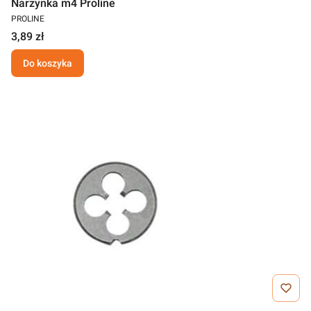
Narzynka m4 Proline
PROLINE
3,89 zł
Do koszyka