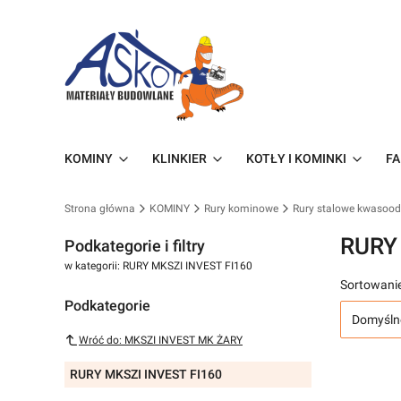
KOMINY
KLINKIER
KOTŁY I KOMINKI
FA
Strona główna
KOMINY
Rury kominowe
Rury stalowe kwasoo
RURY
Podkategorie i filtry
w kategorii: RURY MKSZI INVEST FI160
Sortowanie
Podkategorie
Domyśln
Wróć do: MKSZI INVEST MK ŻARY
RURY MKSZI INVEST FI160