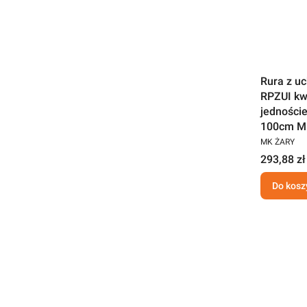
Rura z u
RPZUI kw
jedności
100cm M
MK ŻARY
293,88 zł
Do kosz