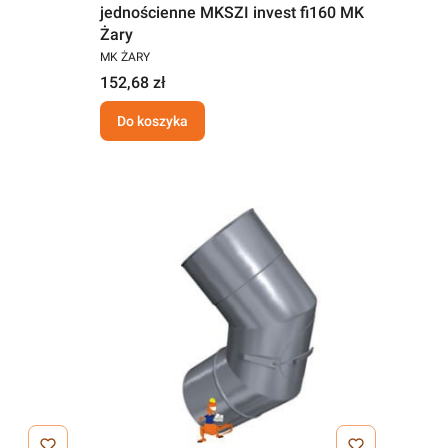
jednościenne MKSZI invest fi160 MK
Żary
MK ŻARY
152,68 zł
Do koszyka