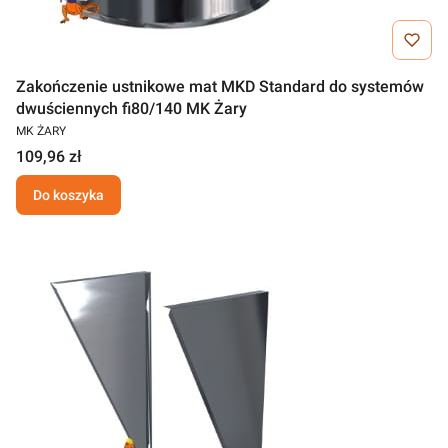
Zakończenie ustnikowe mat MKD Standard do systemów
dwuściennych fi80/140 MK Żary
MK ŻARY
109,96 zł
Do koszyka