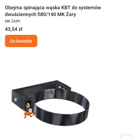
Obejma spinająca wąska KBT do systemów
dwuściennych fi80/140 MK Żary
MK ŻARY
43,54 zł
Do koszyka