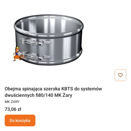
Obejma spinająca szeroka KBTS do systemów
dwuściennych fi80/140 MK Żary
MK ŻARY
73,06 zł
Do koszyka