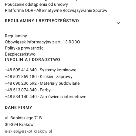
Pouczenie odstąpienia od umowy
Platforma ODR - Alternatywne Rozwiązywanie Sporów
REGULAMINY I BEZPIECZEŃSTWO
Regulaminy
Obowiązek informacyjny z art. 13 RODO
Polityka prywatności
Bezpieczeństwo
INFOLINIA I DORADZTWO
+48 505 414 640
- Systemy kominowe
+48 501 869 180
- Klinkier i zaprawy
+48 690 206 692
- Materiały budowlane
+48 513 074 340
- Farby
+48 534 140 440
- Zamówienia internetowe
DANE FIRMY
ul. Babińskiego 71B
30-394 Kraków
e-sklep@askot.krakow.pl