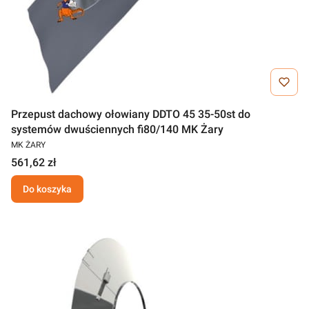
Przepust dachowy ołowiany DDTO 45 35-50st do
systemów dwuściennych fi80/140 MK Żary
MK ŻARY
561,62 zł
Do koszyka