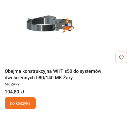
Obejma konstrukcyjna WHT s50 do systemów
dwuściennych fi80/140 MK Żary
MK ŻARY
104,80 zł
Do koszyka