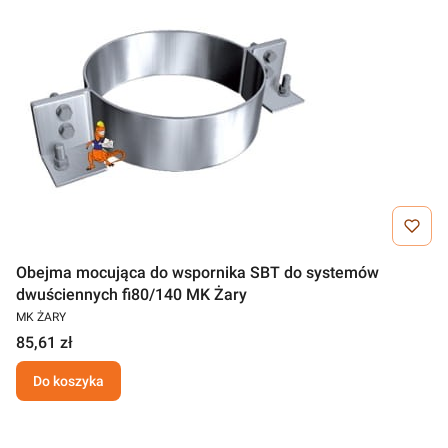
Obejma mocująca do wspornika SBT do systemów
dwuściennych fi80/140 MK Żary
MK ŻARY
85,61 zł
Do koszyka