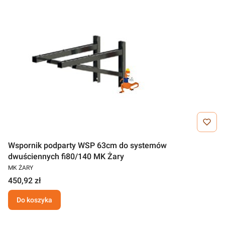
Wspornik podparty WSP 63cm do systemów
dwuściennych fi80/140 MK Żary
MK ŻARY
450,92 zł
Do koszyka