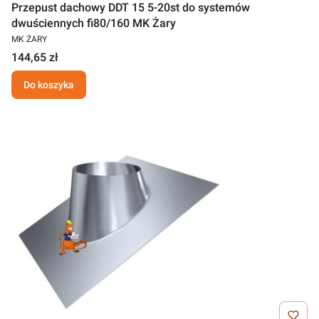
Przepust dachowy DDT 15 5-20st do systemów
dwuściennych fi80/160 MK Żary
MK ŻARY
144,65 zł
Do koszyka