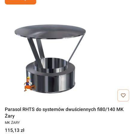
Parasol RHTS do systemów dwuściennych fi80/140 MK
Żary
MK ŻARY
115,13 zł