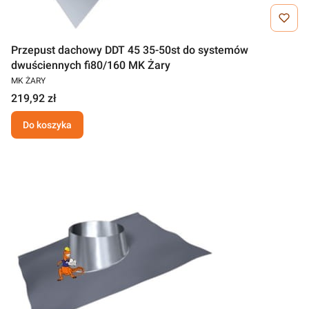
Przepust dachowy DDT 45 35-50st do systemów
dwuściennych fi80/160 MK Żary
MK ŻARY
219,92 zł
Do koszyka