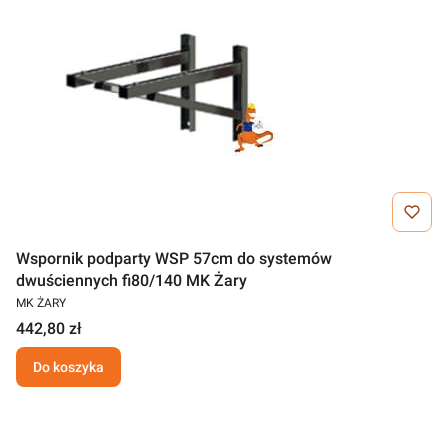
Wspornik podparty WSP 57cm do systemów
dwuściennych fi80/140 MK Żary
MK ŻARY
442,80 zł
Do koszyka