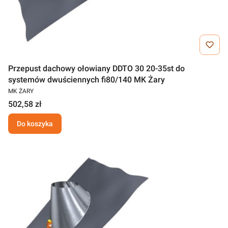
Przepust dachowy ołowiany DDTO 30 20-35st do
systemów dwuściennych fi80/140 MK Żary
MK ŻARY
502,58 zł
Do koszyka