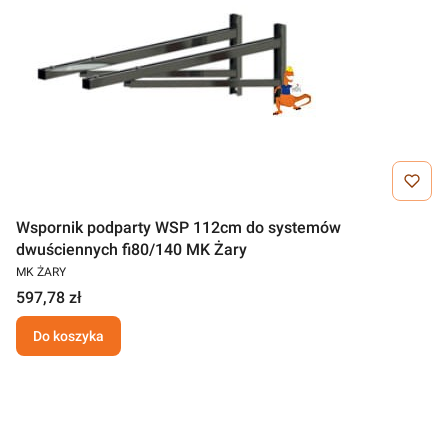
Wspornik podparty WSP 112cm do systemów
dwuściennych fi80/140 MK Żary
MK ŻARY
597,78 zł
Do koszyka