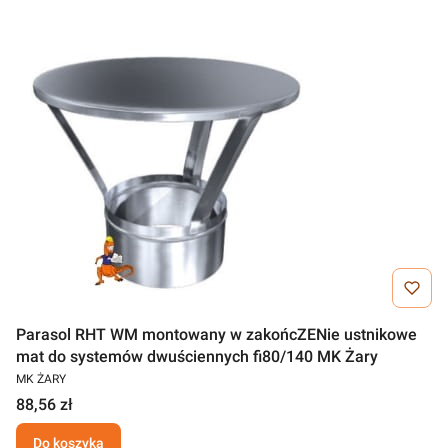
Parasol RHT WM montowany w zakońcZENie ustnikowe
mat do systemów dwuściennych fi80/140 MK Żary
MK ŻARY
88,56 zł
Do koszyka