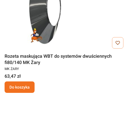
Rozeta maskująca WBT do systemów dwuściennych
fi80/140 MK Żary
MK ŻARY
63,47 zł
Do koszyka