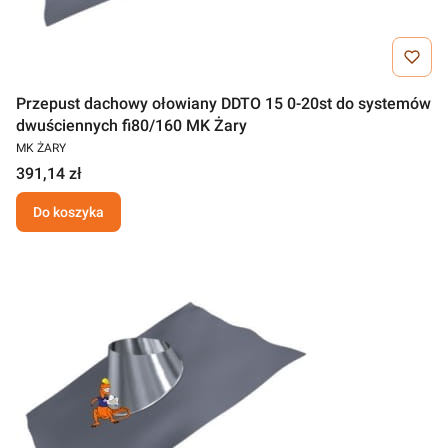
Przepust dachowy ołowiany DDTO 15 0-20st do systemów
dwuściennych fi80/160 MK Żary
MK ŻARY
391,14 zł
Do koszyka