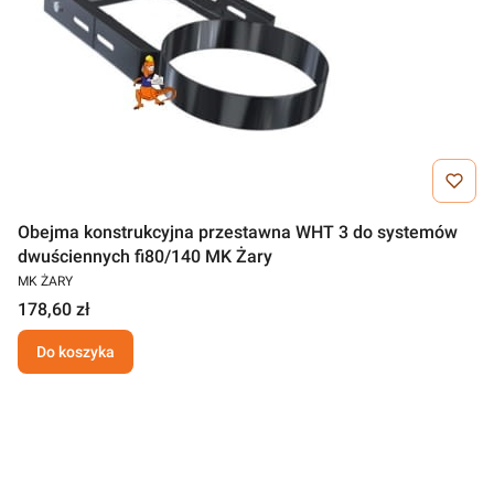
Obejma konstrukcyjna przestawna WHT 3 do systemów
dwuściennych fi80/140 MK Żary
MK ŻARY
178,60 zł
Do koszyka