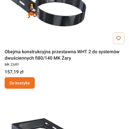
Obejma konstrukcyjna przestawna WHT 2 do systemów
dwuściennych fi80/140 MK Żary
MK ŻARY
157,19 zł
Do koszyka