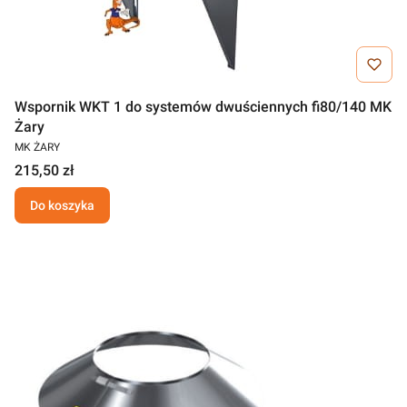
Wspornik WKT 1 do systemów dwuściennych fi80/140 MK
Żary
MK ŻARY
215,50 zł
Do koszyka