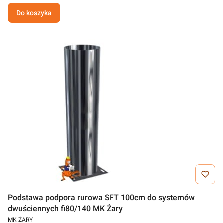
Do koszyka
Podstawa podpora rurowa SFT 100cm do systemów
dwuściennych fi80/140 MK Żary
MK ŻARY