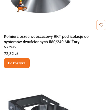
Kołnierz przeciwdeszczowy RKT pod izolacje do
systemów dwuściennych fi80/240 MK Żary
MK ŻARY
72,32 zł
Do koszyka