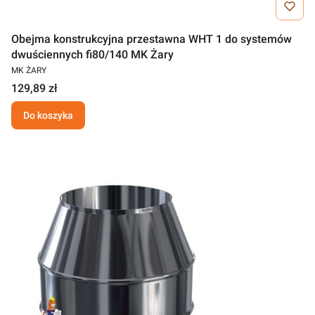
Obejma konstrukcyjna przestawna WHT 1 do systemów
dwuściennych fi80/140 MK Żary
MK ŻARY
129,89 zł
Do koszyka