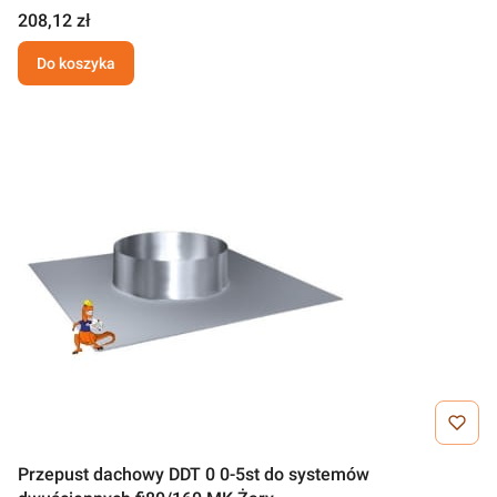
208,12 zł
Do koszyka
Przepust dachowy DDT 0 0-5st do systemów