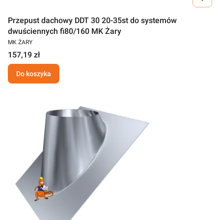
Przepust dachowy DDT 30 20-35st do systemów
dwuściennych fi80/160 MK Żary
MK ŻARY
157,19 zł
Do koszyka