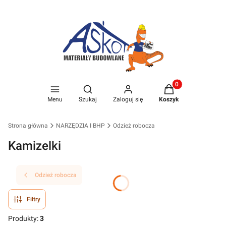
Produkty w koszyk
Otwórz wyszukiwarkę
Menu
Szukaj
Zaloguj się
Koszyk
Strona główna
NARZĘDZIA I BHP
Odzież robocza
Kamizelki
Odzież robocza
Filtry
Produkty:
3