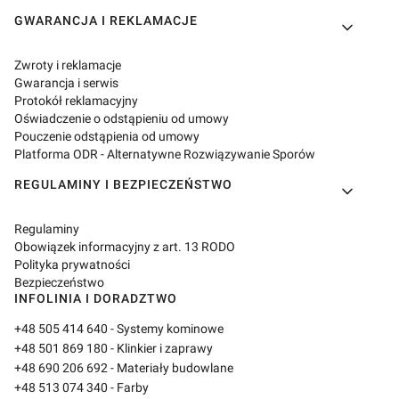
GWARANCJA I REKLAMACJE
Zwroty i reklamacje
Gwarancja i serwis
Protokół reklamacyjny
Oświadczenie o odstąpieniu od umowy
Pouczenie odstąpienia od umowy
Platforma ODR - Alternatywne Rozwiązywanie Sporów
REGULAMINY I BEZPIECZEŃSTWO
Regulaminy
Obowiązek informacyjny z art. 13 RODO
Polityka prywatności
Bezpieczeństwo
INFOLINIA I DORADZTWO
+48 505 414 640
- Systemy kominowe
+48 501 869 180
- Klinkier i zaprawy
+48 690 206 692
- Materiały budowlane
+48 513 074 340
- Farby