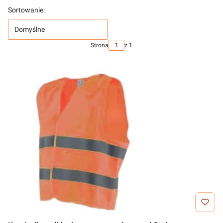
Sortowanie:
Domyślne
Strona
z 1