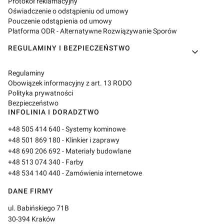
Protokół reklamacyjny
Oświadczenie o odstąpieniu od umowy
Pouczenie odstąpienia od umowy
Platforma ODR - Alternatywne Rozwiązywanie Sporów
REGULAMINY I BEZPIECZEŃSTWO
Regulaminy
Obowiązek informacyjny z art. 13 RODO
Polityka prywatności
Bezpieczeństwo
INFOLINIA I DORADZTWO
+48 505 414 640
- Systemy kominowe
+48 501 869 180
- Klinkier i zaprawy
+48 690 206 692
- Materiały budowlane
+48 513 074 340
- Farby
+48 534 140 440
- Zamówienia internetowe
DANE FIRMY
ul. Babińskiego 71B
30-394 Kraków