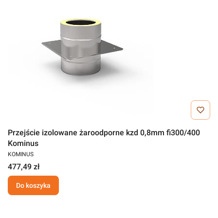
Przejście izolowane żaroodporne kzd 0,8mm fi300/400
Kominus
KOMINUS
477,49 zł
Do koszyka