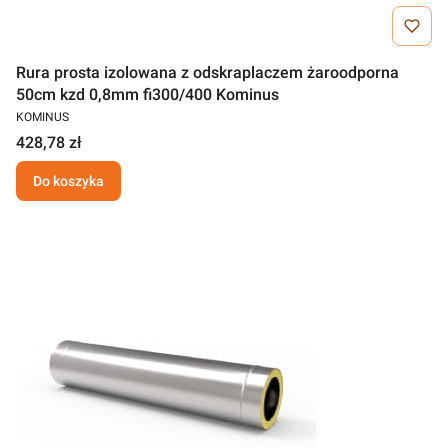
Rura prosta izolowana z odskraplaczem żaroodporna
50cm kzd 0,8mm fi300/400 Kominus
KOMINUS
428,78 zł
Do koszyka