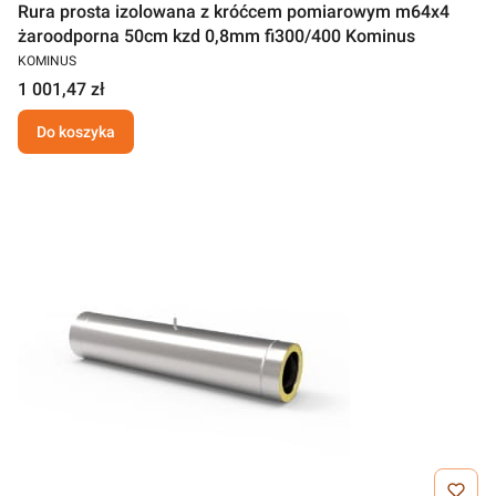
Rura prosta izolowana z króćcem pomiarowym m64x4
żaroodporna 50cm kzd 0,8mm fi300/400 Kominus
KOMINUS
1 001,47 zł
Do koszyka