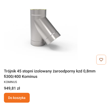
Trójnik 45 stopni izolowany żaroodporny kzd 0,8mm
fi300/400 Kominus
KOMINUS
949,81 zł
Do koszyka