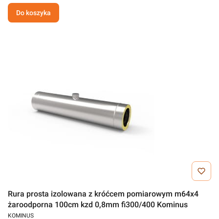
Do koszyka
Rura prosta izolowana z króćcem pomiarowym m64x4
żaroodporna 100cm kzd 0,8mm fi300/400 Kominus
KOMINUS