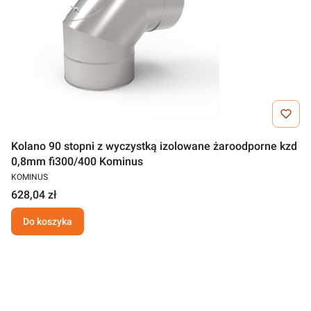
Kolano 90 stopni z wyczystką izolowane żaroodporne kzd
0,8mm fi300/400 Kominus
KOMINUS
628,04 zł
Do koszyka