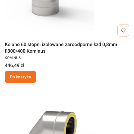
Kolano 60 stopni izolowane żaroodporne kzd 0,8mm
fi300/400 Kominus
KOMINUS
446,49 zł
Do koszyka