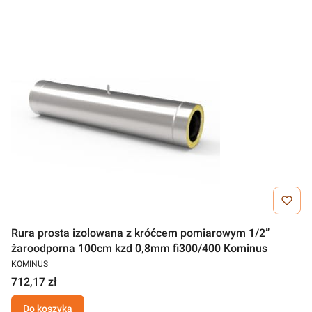
Rura prosta izolowana z króćcem pomiarowym 1/2”
żaroodporna 100cm kzd 0,8mm fi300/400 Kominus
KOMINUS
712,17 zł
Do koszyka