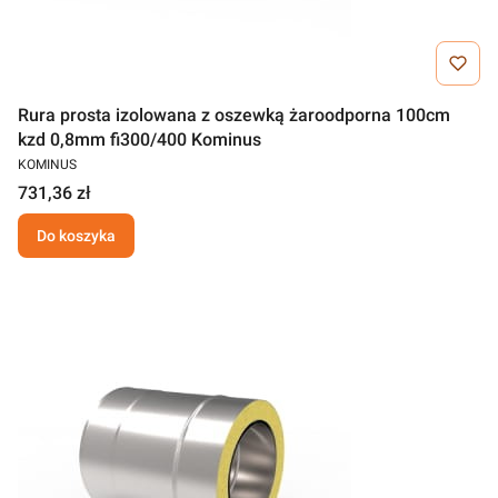
Rura prosta izolowana z oszewką żaroodporna 100cm
kzd 0,8mm fi300/400 Kominus
KOMINUS
731,36 zł
Do koszyka