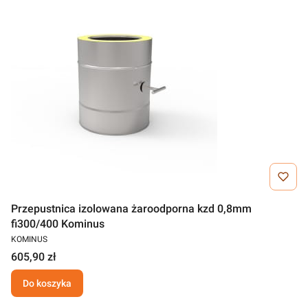
Przepustnica izolowana żaroodporna kzd 0,8mm
fi300/400 Kominus
KOMINUS
605,90 zł
Do koszyka