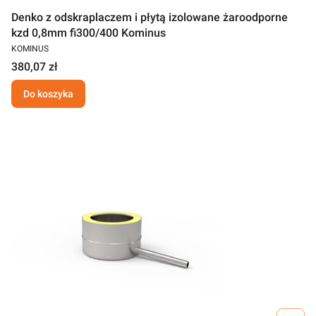
Denko z odskraplaczem i płytą izolowane żaroodporne
kzd 0,8mm fi300/400 Kominus
KOMINUS
380,07 zł
Do koszyka