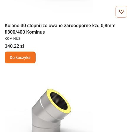
Kolano 30 stopni izolowane żaroodporne kzd 0,8mm
fi300/400 Kominus
KOMINUS
340,22 zł
Do koszyka