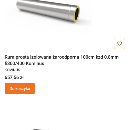
Rura prosta izolowana żaroodporna 100cm kzd 0,8mm
fi300/400 Kominus
KOMINUS
657,56 zł
Do koszyka