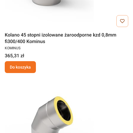
Kolano 45 stopni izolowane żaroodporne kzd 0,8mm
fi300/400 Kominus
KOMINUS
365,31 zł
Do koszyka