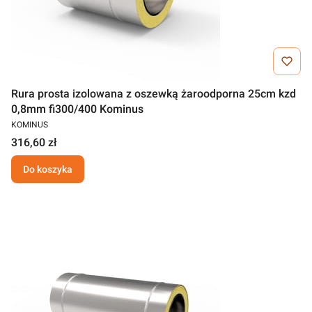
Rura prosta izolowana z oszewką żaroodporna 25cm kzd
0,8mm fi300/400 Kominus
KOMINUS
316,60 zł
Do koszyka