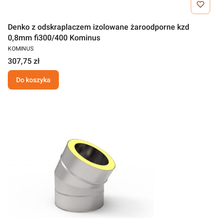
Denko z odskraplaczem izolowane żaroodporne kzd
0,8mm fi300/400 Kominus
KOMINUS
307,75 zł
Do koszyka