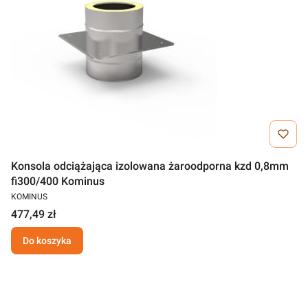
Konsola odciążająca izolowana żaroodporna kzd 0,8mm
fi300/400 Kominus
KOMINUS
477,49 zł
Do koszyka