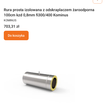
Rura prosta izolowana z odskraplaczem żaroodporna
100cm kzd 0,8mm fi300/400 Kominus
KOMINUS
703,31 zł
Do koszyka