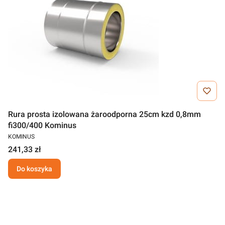
Rura prosta izolowana żaroodporna 25cm kzd 0,8mm
fi300/400 Kominus
KOMINUS
241,33 zł
Do koszyka