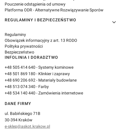
Pouczenie odstąpienia od umowy
Platforma ODR - Alternatywne Rozwiązywanie Sporów
REGULAMINY I BEZPIECZEŃSTWO
Regulaminy
Obowiązek informacyjny z art. 13 RODO
Polityka prywatności
Bezpieczeństwo
INFOLINIA I DORADZTWO
+48 505 414 640
- Systemy kominowe
+48 501 869 180
- Klinkier i zaprawy
+48 690 206 692
- Materiały budowlane
+48 513 074 340
- Farby
+48 534 140 440
- Zamówienia internetowe
DANE FIRMY
ul. Babińskiego 71B
30-394 Kraków
e-sklep@askot.krakow.pl