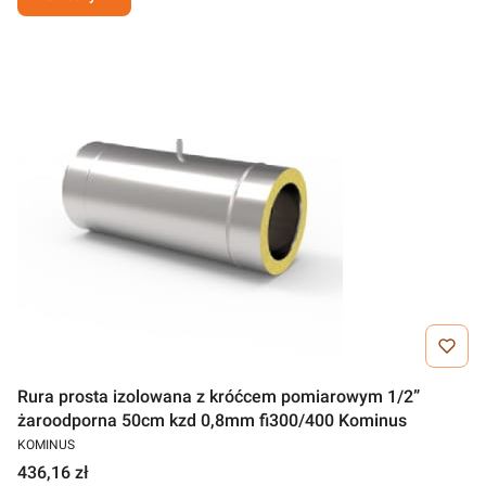
Rura prosta izolowana z króćcem pomiarowym 1/2”
żaroodporna 50cm kzd 0,8mm fi300/400 Kominus
KOMINUS
436,16 zł