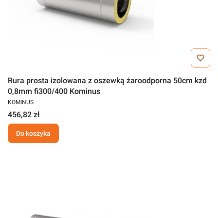
Rura prosta izolowana z oszewką żaroodporna 50cm kzd
0,8mm fi300/400 Kominus
KOMINUS
456,82 zł
Do koszyka