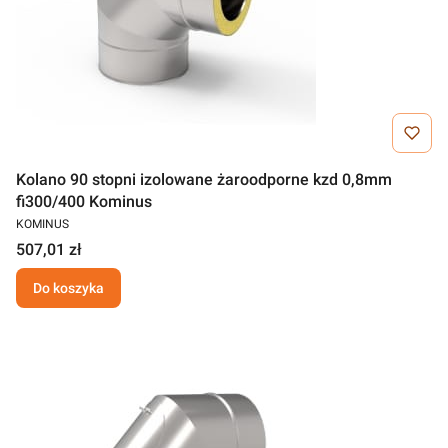
Kolano 90 stopni izolowane żaroodporne kzd 0,8mm
fi300/400 Kominus
KOMINUS
507,01 zł
Do koszyka