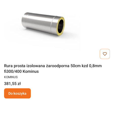
Rura prosta izolowana żaroodporna 50cm kzd 0,8mm
fi300/400 Kominus
KOMINUS
381,55 zł
Do koszyka