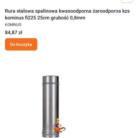
Rura stalowa spalinowa kwasoodporna żaroodporna kzs
kominus fi225 25cm grubość 0,8mm
KOMINUS
84,87 zł
Do koszyka