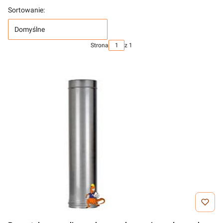
Sortowanie:
Domyślne
Strona
z 1