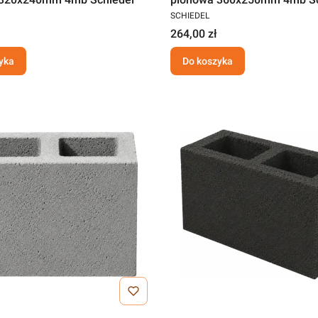
SCHIEDEL
264,00 zł
yka
Do koszyka