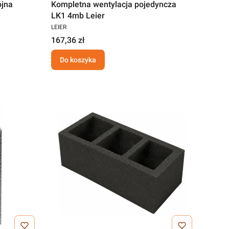
ójna
Kompletna wentylacja pojedyncza
LK1 4mb Leier
LEIER
167,36 zł
Do koszyka