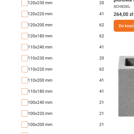
120x230 mm
20
SCHIEDEL
264,00 zł
120x220 mm
41
120x200 mm
62
Do kosz
120x180 mm
62
110x240 mm
41
110x230 mm
20
110x220 mm
62
110x200 mm
41
110x180 mm
41
100x240 mm
21
100x220 mm
21
100x200 mm
21