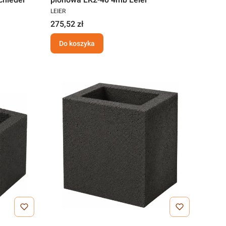
LEIER
275,52 zł
Do koszyka