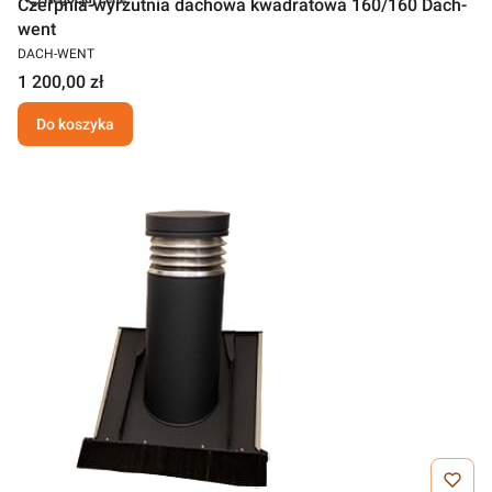
Czerpnia-wyrzutnia dachowa kwadratowa 160/160 Dach-
went
DACH-WENT
1 200,00 zł
Do koszyka