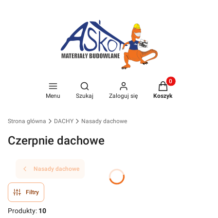
Produkty w koszyk
Otwórz wyszukiwarkę
Menu
Szukaj
Zaloguj się
Koszyk
Strona główna
DACHY
Nasady dachowe
Czerpnie dachowe
Nasady dachowe
Filtry
Produkty:
10