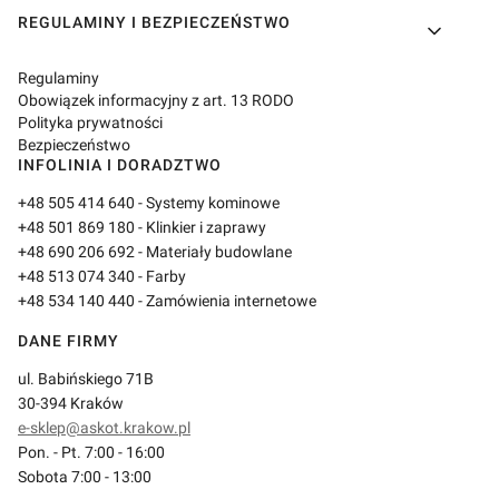
REGULAMINY I BEZPIECZEŃSTWO
Regulaminy
Obowiązek informacyjny z art. 13 RODO
Polityka prywatności
Bezpieczeństwo
INFOLINIA I DORADZTWO
+48 505 414 640
- Systemy kominowe
+48 501 869 180
- Klinkier i zaprawy
+48 690 206 692
- Materiały budowlane
+48 513 074 340
- Farby
+48 534 140 440
- Zamówienia internetowe
DANE FIRMY
ul. Babińskiego 71B
30-394 Kraków
e-sklep@askot.krakow.pl
Pon. - Pt. 7:00 - 16:00
Sobota 7:00 - 13:00