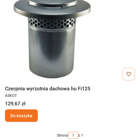
Czerpnia wyrzutnia dachowa hu Fi125
ASKOT
129,67 zł
Do koszyka
Strona
z 1