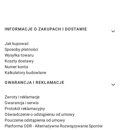
Linki w stopce
INFORMACJE O ZAKUPACH I DOSTAWIE
Jak kupować
Sposoby płatności
Wysyłka towaru
Koszty dostawy
Numer konta
Kalkulatory budowlane
GWARANCJA I REKLAMACJE
Zwroty i reklamacje
Gwarancja i serwis
Protokół reklamacyjny
Oświadczenie o odstąpieniu od umowy
Pouczenie odstąpienia od umowy
Platforma ODR - Alternatywne Rozwiązywanie Sporów