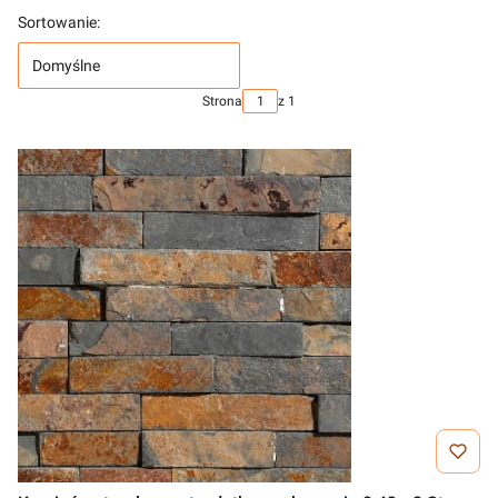
Sortowanie:
Domyślne
Strona
z 1