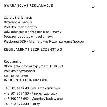
GWARANCJA I REKLAMACJE
Zwroty i reklamacje
Gwarancja i serwis
Protokół reklamacyjny
Oświadczenie o odstąpieniu od umowy
Pouczenie odstąpienia od umowy
Platforma ODR - Alternatywne Rozwiązywanie Sporów
REGULAMINY I BEZPIECZEŃSTWO
Regulaminy
Obowiązek informacyjny z art. 13 RODO
Polityka prywatności
Bezpieczeństwo
INFOLINIA I DORADZTWO
+48 505 414 640
- Systemy kominowe
+48 501 869 180
- Klinkier i zaprawy
+48 690 206 692
- Materiały budowlane
+48 513 074 340
- Farby