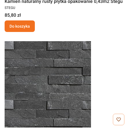
Kamień naturalny rusty płytka opakowanie 0,43m2 Stegu
STEGU
85,80 zł
Do koszyka