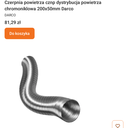
Czerpnia powietrza cznp dystrybucja powietrza
chromoniklowa 200x50mm Darco
DARCO
81,29 zł
Do koszyka