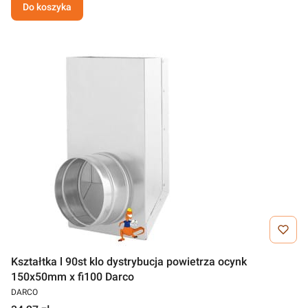
Do koszyka
Kształtka l 90st klo dystrybucja powietrza ocynk
150x50mm x fi100 Darco
DARCO