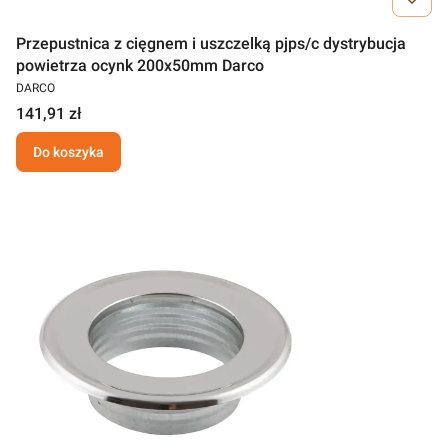
Przepustnica z cięgnem i uszczelką pjps/c dystrybucja
powietrza ocynk 200x50mm Darco
DARCO
141,91 zł
Do koszyka