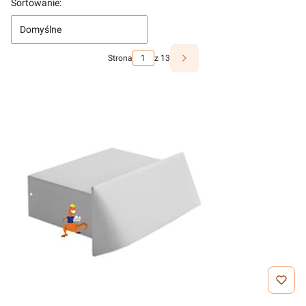
Sortowanie:
Domyślne
Strona
z 13