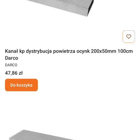
Kanał kp dystrybucja powietrza ocynk 200x50mm 100cm
Darco
DARCO
47,86 zł
Do koszyka