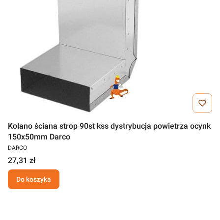
Kolano ściana strop 90st kss dystrybucja powietrza ocynk
150x50mm Darco
DARCO
27,31 zł
Do koszyka