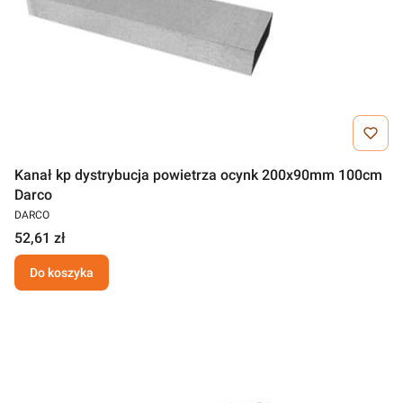
Kanał kp dystrybucja powietrza ocynk 200x90mm 100cm
Darco
DARCO
52,61 zł
Do koszyka