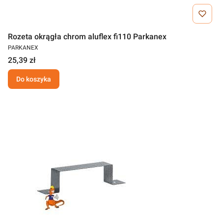
Rozeta okrągła chrom aluflex fi110 Parkanex
PARKANEX
25,39 zł
Do koszyka