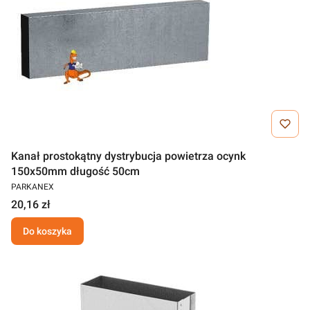
Kanał prostokątny dystrybucja powietrza ocynk
150x50mm długość 50cm
PARKANEX
20,16 zł
Do koszyka