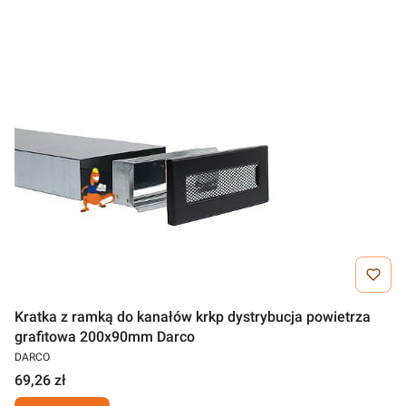
Kratka z ramką do kanałów krkp dystrybucja powietrza
grafitowa 200x90mm Darco
DARCO
69,26 zł