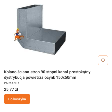
Kolano ściana-strop 90 stopni kanał prostokątny
dystrybucja powietrza ocynk 150x50mm
PARKANEX
25,77 zł
Do koszyka