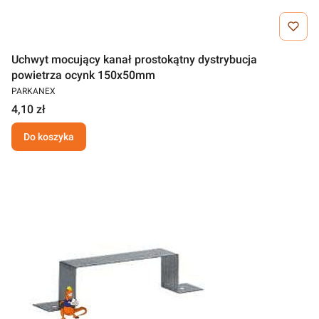
Uchwyt mocujący kanał prostokątny dystrybucja
powietrza ocynk 150x50mm
PARKANEX
4,10 zł
Do koszyka