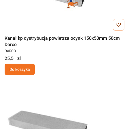
Kanał kp dystrybucja powietrza ocynk 150x50mm 50cm
Darco
DARCO
25,51 zł
Do koszyka