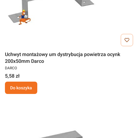
Uchwyt montażowy um dystrybucja powietrza ocynk
200x50mm Darco
DARCO
5,58 zł
Do koszyka