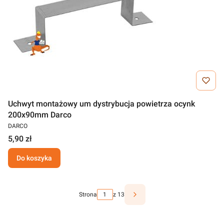
Uchwyt montażowy um dystrybucja powietrza ocynk
200x90mm Darco
DARCO
5,90 zł
Do koszyka
Strona
z 13