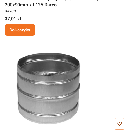
200x90mm x fi125 Darco
DARCO
37,01 zł
Do koszyka