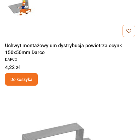
Uchwyt montażowy um dystrybucja powietrza ocynk
150x50mm Darco
DARCO
4,22 zł
Do koszyka