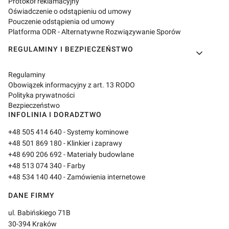
Protokół reklamacyjny
Oświadczenie o odstąpieniu od umowy
Pouczenie odstąpienia od umowy
Platforma ODR - Alternatywne Rozwiązywanie Sporów
REGULAMINY I BEZPIECZEŃSTWO
Regulaminy
Obowiązek informacyjny z art. 13 RODO
Polityka prywatności
Bezpieczeństwo
INFOLINIA I DORADZTWO
+48 505 414 640
- Systemy kominowe
+48 501 869 180
- Klinkier i zaprawy
+48 690 206 692
- Materiały budowlane
+48 513 074 340
- Farby
+48 534 140 440
- Zamówienia internetowe
DANE FIRMY
ul. Babińskiego 71B
30-394 Kraków