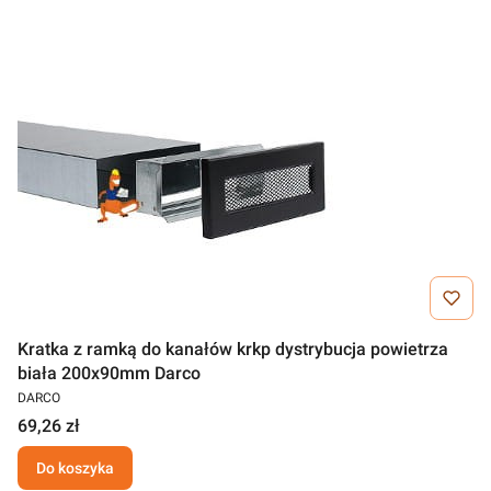
Kratka z ramką do kanałów krkp dystrybucja powietrza
biała 200x90mm Darco
DARCO
69,26 zł
Do koszyka