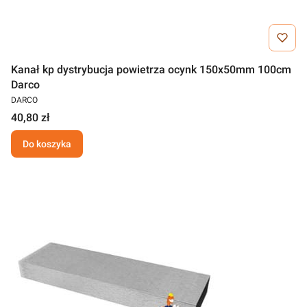
Kanał kp dystrybucja powietrza ocynk 150x50mm 100cm
Darco
DARCO
40,80 zł
Do koszyka