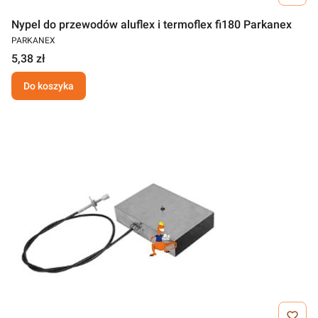
Nypel do przewodów aluflex i termoflex fi180 Parkanex
PARKANEX
5,38 zł
Do koszyka