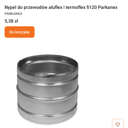
Nypel do przewodów aluflex i termoflex fi120 Parkanex
PARKANEX
5,38 zł
Do koszyka