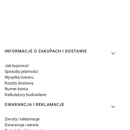
Linki w stopce
INFORMACJE O ZAKUPACH I DOSTAWIE
Jak kupować
Sposoby płatności
Wysyłka towaru
Koszty dostawy
Numer konta
Kalkulatory budowlane
GWARANCJA I REKLAMACJE
Zwroty i reklamacje
Gwarancja i serwis