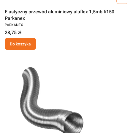
Elastyczny przewód aluminiowy aluflex 1,5mb fi150
Parkanex
PARKANEX
28,75 zł
Do koszyka