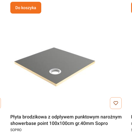
Do koszyka
Płyta brodzikowa z odpływem punktowym narożnym
showerbase point 100x100cm gr.40mm Sopro
SOPRO