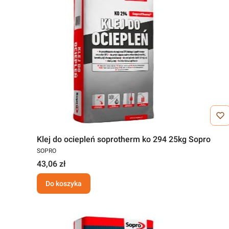
Klej do ociepleń soprotherm ko 294 25kg Sopro
SOPRO
43,06 zł
Do koszyka