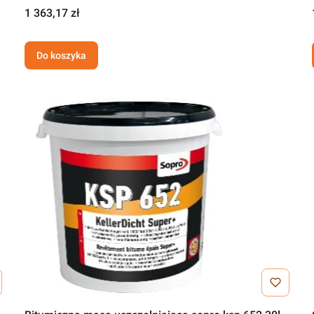
1 363,17 zł
Do koszyka