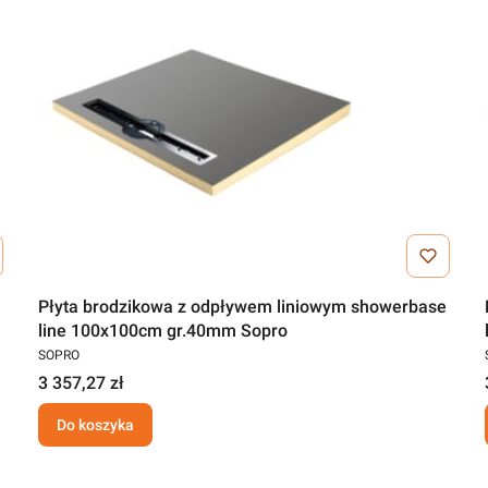
Płyta brodzikowa z odpływem liniowym showerbase
line 100x100cm gr.40mm Sopro
SOPRO
3 357,27 zł
Do koszyka