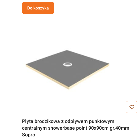
Do koszyka
Płyta brodzikowa z odpływem punktowym
centralnym showerbase point 90x90cm gr.40mm
Sopro