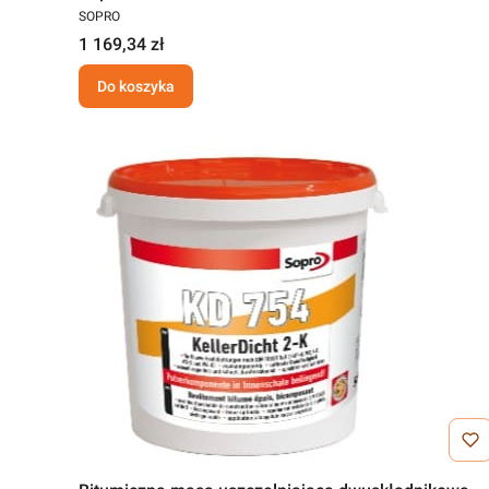
SOPRO
1 169,34 zł
Do koszyka