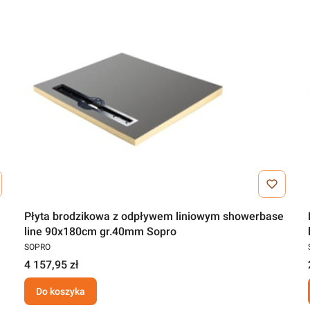
Płyta brodzikowa z odpływem liniowym showerbase
line 90x180cm gr.40mm Sopro
SOPRO
4 157,95 zł
Do koszyka