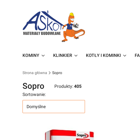
KOMINY
KLINKIER
KOTŁY I KOMINKI
FA
Strona główna
Sopro
Sopro
Produkty:
405
Sortowanie:
Domyślne