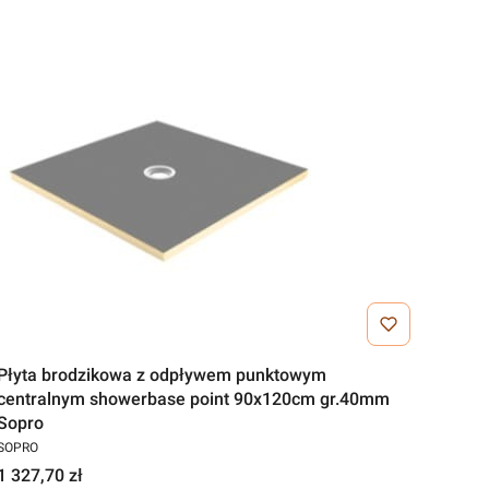
Płyta brodzikowa z odpływem punktowym
centralnym showerbase point 90x120cm gr.40mm
Sopro
SOPRO
1 327,70 zł