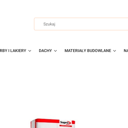
RBY I LAKIERY
DACHY
MATERIAŁY BUDOWLANE
NA