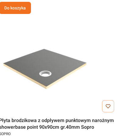
Do koszyka
Płyta brodzikowa z odpływem punktowym narożnym
showerbase point 90x90cm gr.40mm Sopro
SOPRO