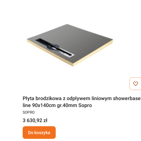
Płyta brodzikowa z odpływem liniowym showerbase
line 90x140cm gr.40mm Sopro
SOPRO
3 630,92 zł
Do koszyka