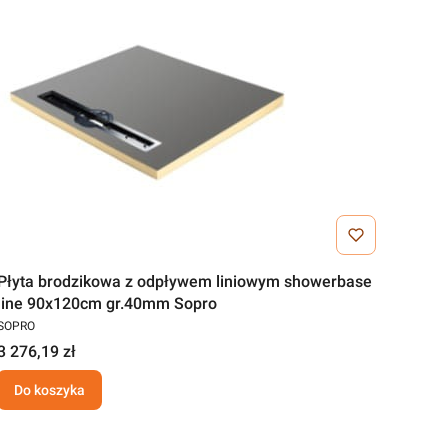
Płyta brodzikowa z odpływem liniowym showerbase
line 90x120cm gr.40mm Sopro
SOPRO
3 276,19 zł
Do koszyka