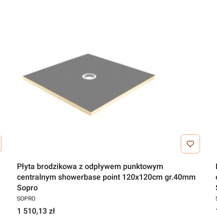
Płyta brodzikowa z odpływem punktowym
centralnym showerbase point 120x120cm gr.40mm
Sopro
SOPRO
1 510,13 zł