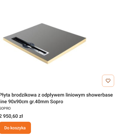
Płyta brodzikowa z odpływem liniowym showerbase
line 90x90cm gr.40mm Sopro
SOPRO
2 950,60 zł
Do koszyka