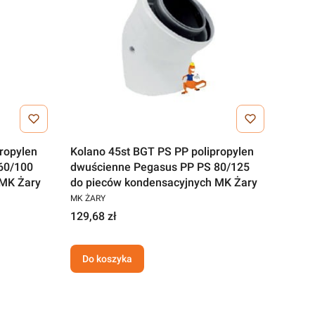
ropylen
Kolano 45st BGT PS PP polipropylen
60/100
dwuścienne Pegasus PP PS 80/125
 MK Żary
do pieców kondensacyjnych MK Żary
MK ŻARY
129,68 zł
Do koszyka