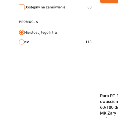
Dostępny na zamówienie
80
PROMOCJA
Nie stosuj tego filtra
nie
113
Rura RT 
dwuścien
60/100 d
MK Żary