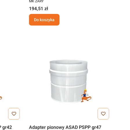
MK ŻARY
194,51 zł
Do koszyka
 gr42
Adapter pionowy ASAD PSPP gr47