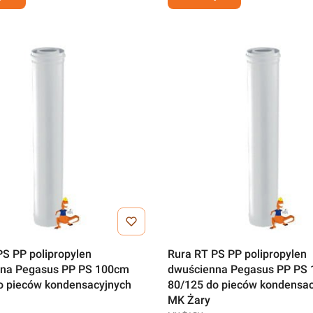
PS PP polipropylen
Rura RT PS PP polipropylen
na Pegasus PP PS 100cm
dwuścienna Pegasus PP PS
o pieców kondensacyjnych
80/125 do pieców kondensac
MK Żary