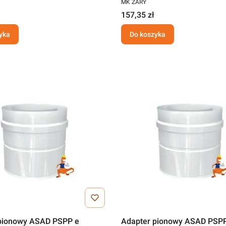
MK ŻARY
157,35 zł
yka
Do koszyka
pionowy ASAD PSPP e
Adapter pionowy ASAD PSPP