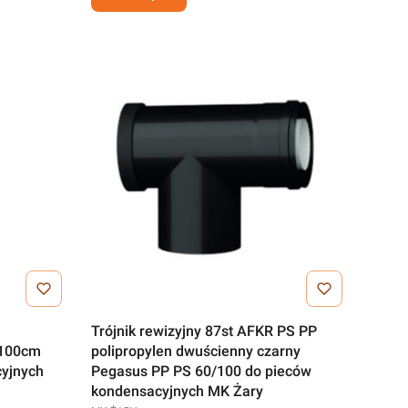
Trójnik rewizyjny 87st AFKR PS PP
 100cm
polipropylen dwuścienny czarny
yjnych
Pegasus PP PS 60/100 do pieców
kondensacyjnych MK Żary