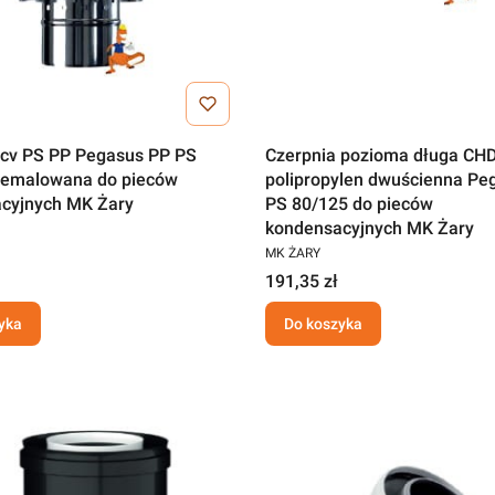
 cv PS PP Pegasus PP PS
Czerpnia pozioma długa CH
iemalowana do pieców
polipropylen dwuścienna Pe
cyjnych MK Żary
PS 80/125 do pieców
kondensacyjnych MK Żary
MK ŻARY
191,35 zł
yka
Do koszyka