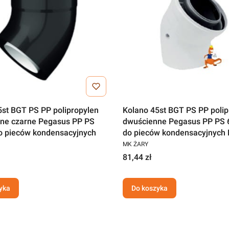
5st BGT PS PP polipropylen
Kolano 45st BGT PS PP polip
ne czarne Pegasus PP PS
dwuścienne Pegasus PP PS 
o pieców kondensacyjnych
do pieców kondensacyjnych
MK ŻARY
81,44 zł
yka
Do koszyka