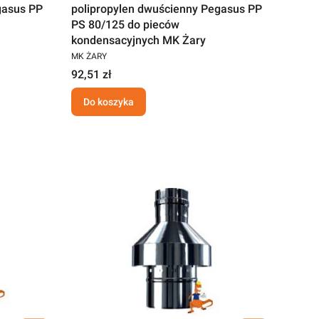
gasus PP
polipropylen dwuścienny Pegasus PP
PS 80/125 do pieców
kondensacyjnych MK Żary
MK ŻARY
92,51 zł
Do koszyka