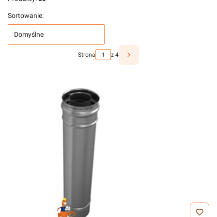
Sortowanie:
Domyślne
Strona
z 4