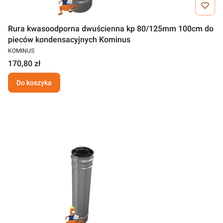
Rura kwasoodporna dwuścienna kp 80/125mm 100cm do
pieców kondensacyjnych Kominus
KOMINUS
170,80 zł
Do koszyka