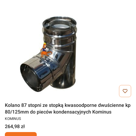
Kolano 87 stopni ze stopką kwasoodporne dwuścienne kp
80/125mm do pieców kondensacyjnych Kominus
KOMINUS
264,98 zł