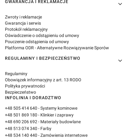
GWARANCJA I REKLAMACJE
Zwroty i reklamacje
Gwarancja i serwis
Protokół reklamacyjny
Oświadczenie o odstąpieniu od umowy
Pouczenie odstąpienia od umowy
Platforma ODR - Alternatywne Rozwiązywanie Sporów
REGULAMINY I BEZPIECZEŃSTWO
Regulaminy
Obowiązek informacyjny z art. 13 RODO
Polityka prywatności
Bezpieczeństwo
INFOLINIA I DORADZTWO
+48 505 414 640
- Systemy kominowe
+48 501 869 180
- Klinkier i zaprawy
+48 690 206 692
- Materiały budowlane
+48 513 074 340
- Farby
+48 534 140 440
- Zamówienia internetowe