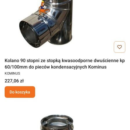
Kolano 90 stopni ze stopką kwasoodporne dwuścienne kp
60/100mm do pieców kondensacyjnych Kominus
KOMINUS
227,06 zł
Do koszyka