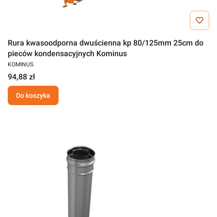
Rura kwasoodporna dwuścienna kp 80/125mm 25cm do
pieców kondensacyjnych Kominus
KOMINUS
94,88 zł
Do koszyka