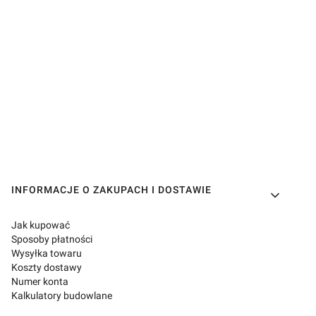
Linki w stopce
INFORMACJE O ZAKUPACH I DOSTAWIE
Jak kupować
Sposoby płatności
Wysyłka towaru
Koszty dostawy
Numer konta
Kalkulatory budowlane