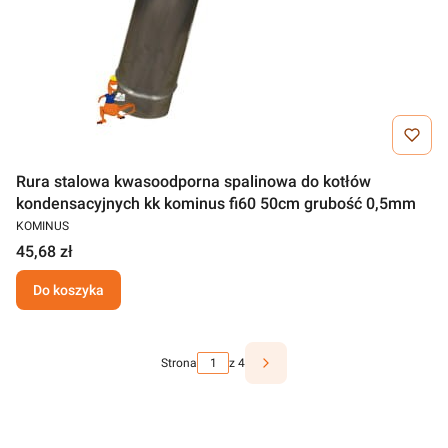
Rura stalowa kwasoodporna spalinowa do kotłów
kondensacyjnych kk kominus fi60 50cm grubość 0,5mm
KOMINUS
45,68 zł
Do koszyka
Strona
z 4