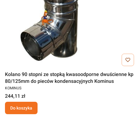
Kolano 90 stopni ze stopką kwasoodporne dwuścienne kp
80/125mm do pieców kondensacyjnych Kominus
KOMINUS
244,11 zł
Do koszyka