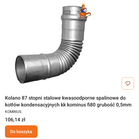
Kolano 87 stopni stalowe kwasoodporne spalinowe do
kotłów kondensacyjnych kk kominus fi80 grubość 0,5mm
KOMINUS
106,14 zł
Do koszyka