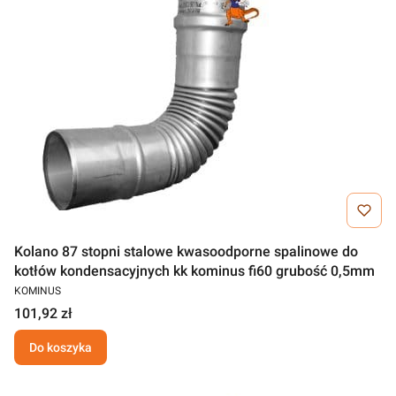
Kolano 87 stopni stalowe kwasoodporne spalinowe do
kotłów kondensacyjnych kk kominus fi60 grubość 0,5mm
KOMINUS
101,92 zł
Do koszyka