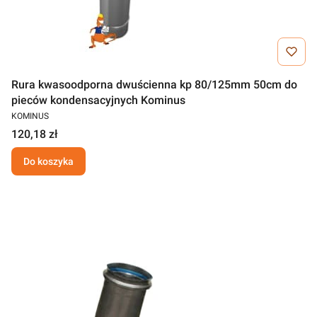
Rura kwasoodporna dwuścienna kp 80/125mm 50cm do
pieców kondensacyjnych Kominus
KOMINUS
120,18 zł
Do koszyka