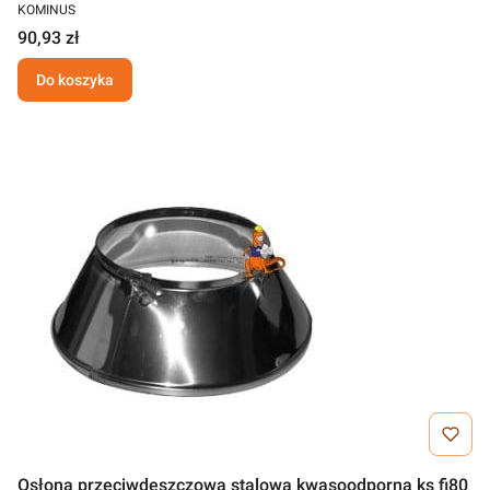
KOMINUS
90,93 zł
Do koszyka
Osłona przeciwdeszczowa stalowa kwasoodporna ks fi80