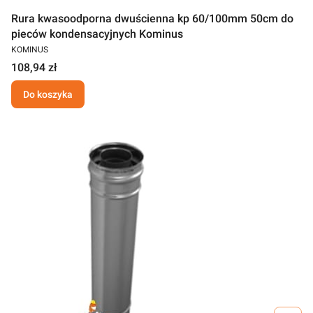
Rura kwasoodporna dwuścienna kp 60/100mm 50cm do
pieców kondensacyjnych Kominus
KOMINUS
108,94 zł
Do koszyka