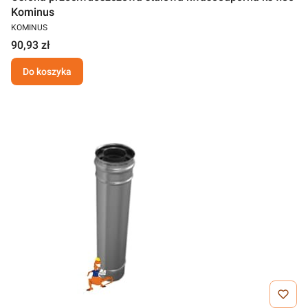
Kominus
KOMINUS
90,93 zł
Do koszyka