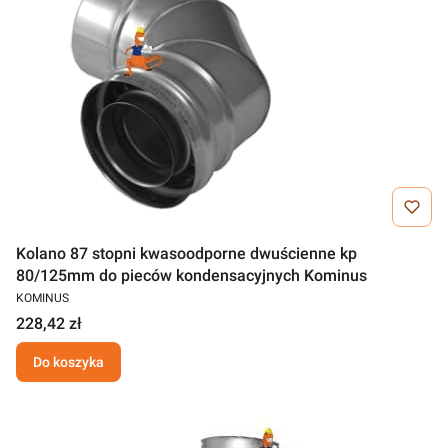
Kolano 87 stopni kwasoodporne dwuścienne kp
80/125mm do pieców kondensacyjnych Kominus
KOMINUS
228,42 zł
Do koszyka