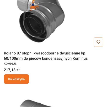
Kolano 87 stopni kwasoodporne dwuścienne kp
60/100mm do pieców kondensacyjnych Kominus
KOMINUS
217,18 zł
Do koszyka