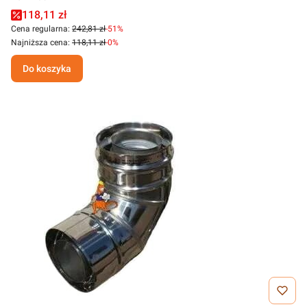
118,11 zł
Cena regularna:
242,81 zł
-51%
Najniższa cena:
118,11 zł
-0%
Do koszyka