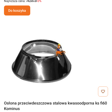
Najniższa cena:
76,55 zł
-0%
Do koszyka
Osłona przeciwdeszczowa stalowa kwasoodporna ks fi60
Kominus