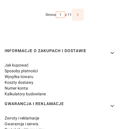
Strona
z 11
Linki w stopce
INFORMACJE O ZAKUPACH I DOSTAWIE
Jak kupować
Sposoby płatności
Wysyłka towaru
Koszty dostawy
Numer konta
Kalkulatory budowlane
GWARANCJA I REKLAMACJE
Zwroty i reklamacje
Gwarancja i serwis