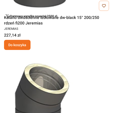
Darmowa wysyłka powyżej 2500 zł
Kolano dwuścienne izolowane dw-black 15° 200/250
rdzeń fi200 Jeremias
JEREMIAS
227,14 zł
Do koszyka