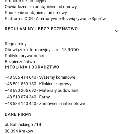
Protokół reklamacyjny
Oświadczenie o odstąpieniu od umowy
Pouczenie odstąpienia od umowy
Platforma ODR - Alternatywne Rozwiązywanie Sporów
REGULAMINY I BEZPIECZEŃSTWO
Regulaminy
Obowiązek informacyjny z art. 13 RODO
Polityka prywatności
Bezpieczeństwo
INFOLINIA I DORADZTWO
+48 505 414 640
- Systemy kominowe
+48 501 869 180
- Klinkier i zaprawy
+48 690 206 692
- Materiały budowlane
+48 513 074 340
- Farby
+48 534 140 440
- Zamówienia internetowe
DANE FIRMY
ul. Babińskiego 71B
30-394 Kraków